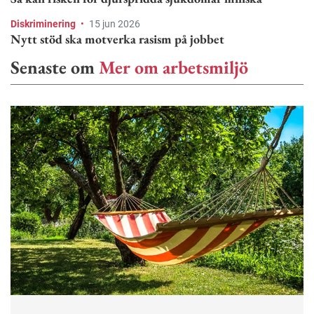
Diskriminering
•
15 jun 2026
Nytt stöd ska motverka rasism på jobbet
Senaste om
Mer om arbetsmiljö