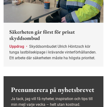
Säkerheten går först för prisat
skyddsombud
Uppdrag
•
Skyddsombudet Ulrich Höntzsch kör
tunga lastbilsekipage i krävande vinterförhållanden.
Ett arbete där säkerheten måste ha högsta prioritet.
Prenumerera på nyhetsbrevet
Ja tack, jag vill få nyheter, inspiration och tips till
min mejl varje vecka – helt utan kostnad.