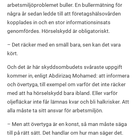
arbetsmiljöproblemet buller. En bullermätning för
några år sedan ledde till att företagshälsovården
kopplades in och en stor informationsinsats
genomfördes. Hörselskydd är obligatoriskt.
– Det räcker med en smäll bara, sen kan det vara
kört.
Och det är här skyddsombudets svåraste uppgift
kommer in, enligt Abdirizaq Mohamed: att informera
och övertyga, till exempel om varför det inte räcker
med att ha hörselskydd bara ibland. Eller varför
oljefläckar inte får lämnas kvar och bli halkrisker. Att
alla måste ta sitt ansvar för arbetsmiljön.
– Men att övertyga är en konst, så man måste säga
till på rätt sätt. Det handlar om hur man säger det.