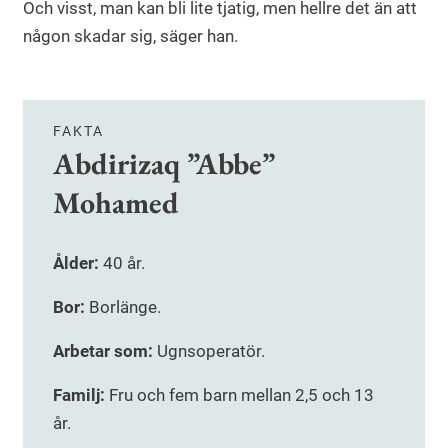
Och visst, man kan bli lite tjatig, men hellre det än att
någon skadar sig, säger han.
FAKTA
Abdirizaq ”Abbe”
Mohamed
Ålder:
40 år.
Bor:
Borlänge.
Arbetar som:
Ugnsoperatör.
Familj:
Fru och fem barn mellan 2,5 och 13
år.