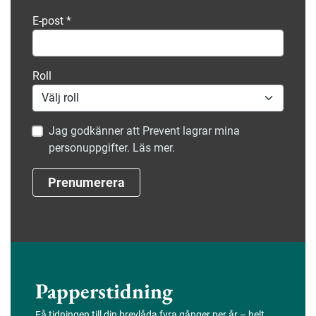
E-post
*
Roll
Jag godkänner att Prevent lagrar mina
personuppgifter. Läs mer.
Prenumerera
Papperstidning
Få tidningen till din brevlåda fyra gånger per år – helt