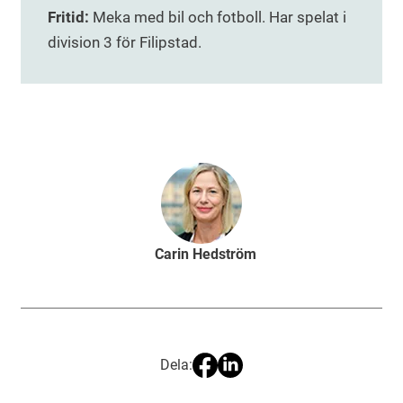
Fritid:
Meka med bil och fotboll. Har spelat i
division 3 för Filipstad.
Carin Hedström
Dela: