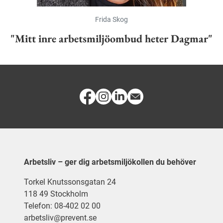
Frida Skog
"Mitt inre arbetsmiljöombud heter Dagmar"
Arbetsliv – ger dig arbetsmiljökollen du behöver
Torkel Knutssonsgatan 24
118 49 Stockholm
Telefon: 08-402 02 00
arbetsliv@prevent.se