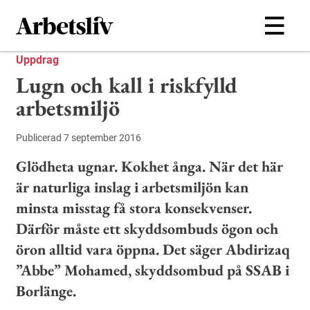
Hoppa till huvudinnehållet
Uppdrag
Lugn och kall i riskfylld
arbetsmiljö
Publicerad 7 september 2016
Glödheta ugnar. Kokhet ånga. När det här
är naturliga inslag i arbetsmiljön kan
minsta misstag få stora konsekvenser.
Därför måste ett skyddsombuds ögon och
öron alltid vara öppna. Det säger Abdirizaq
”Abbe” Mohamed, skyddsombud på SSAB i
Borlänge.