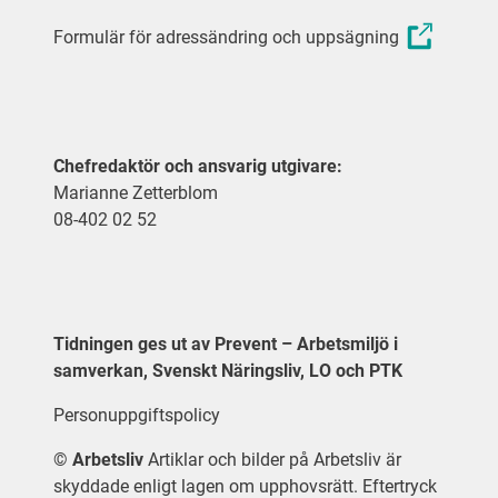
Formulär för adressändring och uppsägning
Chefredaktör och ansvarig utgivare:
Marianne Zetterblom
08-402 02 52
Tidningen ges ut av Prevent – Arbetsmiljö i
samverkan, Svenskt Näringsliv, LO och PTK
Personuppgiftspolicy
©
Arbetsliv
Artiklar och bilder på Arbetsliv är
skyddade enligt lagen om upphovsrätt. Eftertryck