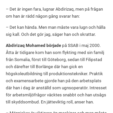
– Det är ingen fara, lugnar Abdirizaq, men på frågan
om han är rädd någon gång svarar han:
– Det kan hända. Men man måste vara lugn och hålla
sig kall. Och det gör jag, säger han och skrattar.
Abdirizaq Mohamed
började
på SSAB i maj 2000.
Åtta år tidigare kom han som flykting med sin familj
från Somalia, först till Göteborg, sedan till Filipstad
och därefter till Borlänge där han gick en
högskoleutbildning till produktionstekniker. Praktik
och examensarbete gjorde han på den arbetsplats
där han i dag är anställd som ugnsoperatör. Intresset
för arbetsmiljöfrågor väcktes snabbt och han utsågs
till skyddsombud. En jätteviktig roll, anser han.