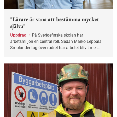
"Lärare är vana att bestämma mycket
själva"
Uppdrag
•
På Sverigefinska skolan har
arbetsmiljön en central roll. Sedan Marko Leppälä
Smolander tog över rodret har arbetet blivit mer
systematiskt.