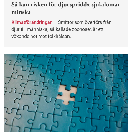
Så kan risken för djurspridda sjukdomar
minska
Klimatförändringar
•
Smittor som överförs från
djur till människa, så kallade zoonoser, är ett
växande hot mot folkhälsan.