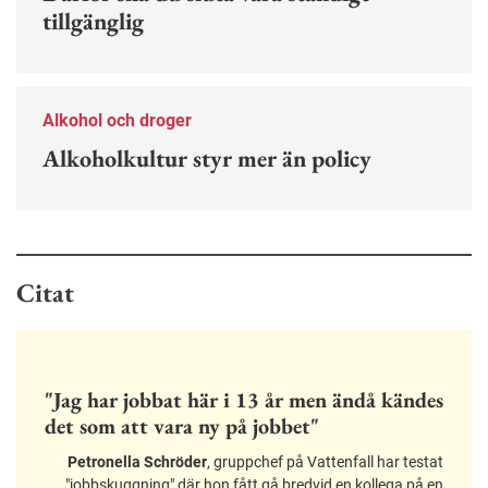
tillgänglig
Alkohol och droger
Alkoholkultur styr mer än policy
Citat
"Jag har jobbat här i 13 år men ändå kändes
det som att vara ny på jobbet"
Petronella Schröder
, gruppchef på Vattenfall har testat
"jobbskuggning" där hon fått gå bredvid en kollega på en