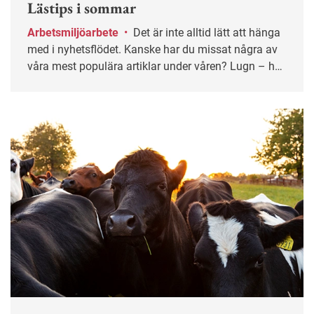
Lästips i sommar
Arbetsmiljöarbete
•
Det är inte alltid lätt att hänga
med i nyhetsflödet. Kanske har du missat några av
våra mest populära artiklar under våren? Lugn – här
får du chansen igen!