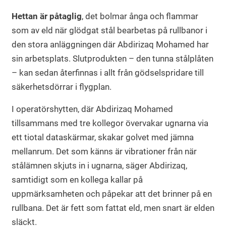
Hettan är påtaglig
, det bolmar ånga och flammar
som av eld när glödgat stål bearbetas på rullbanor i
den stora anläggningen där Abdirizaq Mohamed har
sin arbetsplats. Slutprodukten – den tunna stålplåten
– kan sedan återfinnas i allt från gödselspridare till
säkerhetsdörrar i flygplan.
I operatörshytten, där Abdirizaq Mohamed
tillsammans med tre kollegor övervakar ugnarna via
ett tiotal dataskärmar, skakar golvet med jämna
mellanrum. Det som känns är vibrationer från när
stålämnen skjuts in i ugnarna, säger Abdirizaq,
samtidigt som en kollega kallar på
uppmärksamheten och påpekar att det brinner på en
rullbana. Det är fett som fattat eld, men snart är elden
släckt.