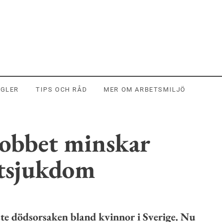
EGLER
TIPS OCH RÅD
MER OM ARBETSMILJÖ
jobbet minskar
rtsjukdom
te dödsorsaken bland kvinnor i Sverige. Nu