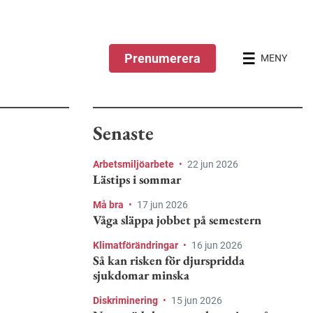
Prenumerera
MENY
Senaste
Arbetsmiljöarbete
•
22 jun 2026
Lästips i sommar
Må bra
•
17 jun 2026
Våga släppa jobbet på semestern
Klimatförändringar
•
16 jun 2026
Så kan risken för djurspridda
sjukdomar minska
Diskriminering
•
15 jun 2026