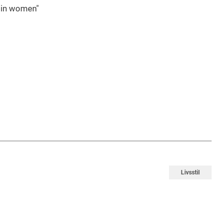
e in women"
Livsstil