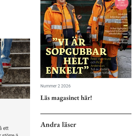
Nummer 2 2026
Läs magasinet här!
Andra läser
 ett
 större än