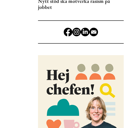
Nytt stöd ska motverka rasism på
jobbet