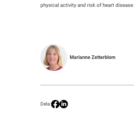
physical activity and risk of heart diseas
Marianne Zetterblom
Dela: