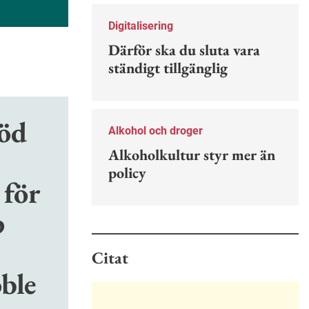
Nu finns en guide för hur man kan
förebygga ohövligt beteende på
Digitalisering
jobbet.
Därför ska du sluta vara
ständigt tillgänglig
töd
Alkohol och droger
Alkoholkultur styr mer än
policy
 för
p
Citat
ble