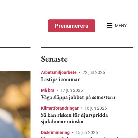
Prenumerera
MENY
Senaste
Arbetsmiljöarbete
•
22 jun 2026
Lästips i sommar
Må bra
•
17 jun 2026
Våga släppa jobbet på semestern
Klimatförändringar
•
16 jun 2026
Så kan risken för djurspridda
sjukdomar minska
Diskriminering
•
15 jun 2026