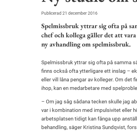
Publicerad 21 december 2016
Spelmissbruk yttrar sig ofta på s
chef och kollega gäller det att var
ny avhandling om spelmissbruk.
Spelmissbruk yttrar sig ofta på samma s
finns också ofta ytterligare ett inslag –
eller vill låna pengar av kolleger. Om det 
ihop, kan en medarbetare med spelproblem
– Om jag såg sådana tecken skulle jag abso
var i kombination med impulsivitet eller
arbetsplatsen tidigt kan fånga upp anstäl
behandling, säger Kristina Sundqvist, for