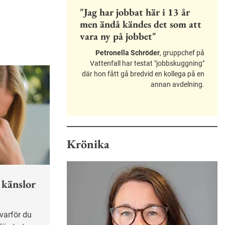
"Jag har jobbat här i 13 år
men ändå kändes det som att
vara ny på jobbet"
Petronella Schröder
, gruppchef på
Vattenfall har testat "jobbskuggning"
där hon fått gå bredvid en kollega på en
annan avdelning.
Krönika
 känslor