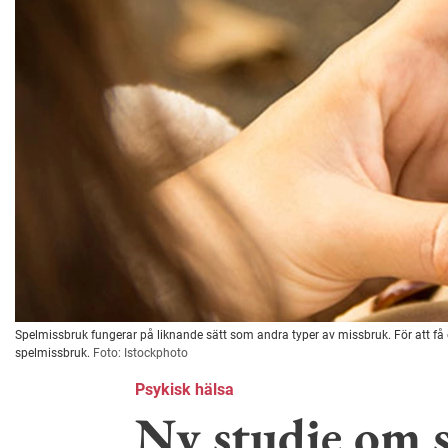
Spelmissbruk fungerar på liknande sätt som andra typer av missbruk. För att få en
spelmissbruk.
Foto: Istockphoto
Psykisk hälsa
Ny studie om 