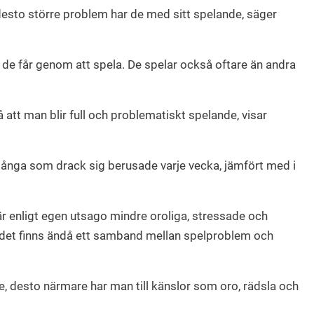
 desto större problem har de med sitt spelande, säger
de får genom att spela. De spelar också oftare än andra
 att man blir full och problematiskt spelande, visar
många som drack sig berusade varje vecka, jämfört med i
är enligt egen utsago mindre oroliga, stressade och
 det finns ändå ett samband mellan spelproblem och
, desto närmare har man till känslor som oro, rädsla och