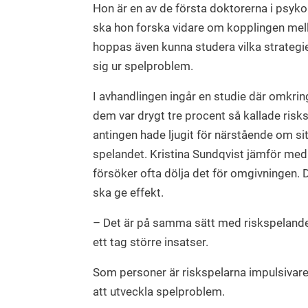
Hon är en av de första doktorerna i psyk
ska hon forska vidare om kopplingen mel
hoppas även kunna studera vilka strategie
sig ur spelproblem.
I avhandlingen ingår en studie där omkri
dem var drygt tre procent så kallade risks
antingen hade ljugit för närstående om sit
spelandet. Kristina Sundqvist jämför me
försöker ofta dölja det för omgivningen.
ska ge effekt.
– Det är på samma sätt med riskspelande, 
ett tag större insatser.
Som personer är riskspelarna impulsivare 
att utveckla spelproblem.