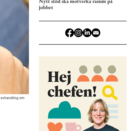
Nytt stöd ska motverka rasism på
jobbet
en avhandling om