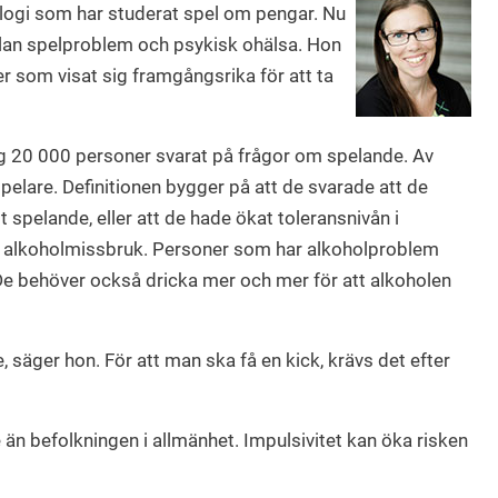
ologi som har studerat spel om pengar. Nu
lan spelproblem och psykisk ohälsa. Hon
r som visat sig framgångsrika för att ta
ng 20 000 personer svarat på frågor om spelande. Av
pelare. Definitionen bygger på att de svarade att de
t spelande, eller att de hade ökat toleransnivån i
d alkoholmissbruk. Personer som har alkoholproblem
 De behöver också dricka mer och mer för att alkoholen
säger hon. För att man ska få en kick, krävs det efter
än befolkningen i allmänhet. Impulsivitet kan öka risken