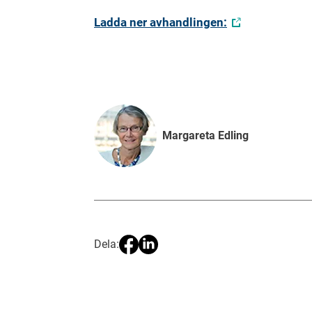
Ladda ner avhandlingen:
Margareta Edling
Dela: