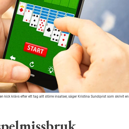
 kick krävs efter ett tag allt större insatser, säger Kristina Sundqvist som skrivit 
spelmissbruk