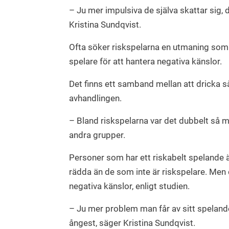
– Ju mer impulsiva de själva skattar sig,
Kristina Sundqvist.
Ofta söker riskspelarna en utmaning som 
spelare för att hantera negativa känslor.
Det finns ett samband mellan att dricka så
avhandlingen.
– Bland riskspelarna var det dubbelt så 
andra grupper.
Personer som har ett riskabelt spelande 
rädda än de som inte är riskspelare. Men
negativa känslor, enligt studien.
– Ju mer problem man får av sitt spelande
ångest, säger Kristina Sundqvist.