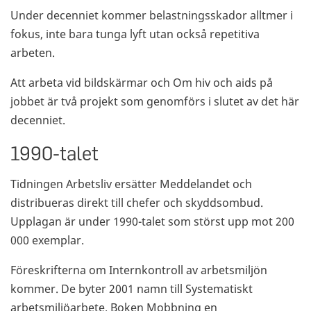
Under decenniet kommer belastningsskador alltmer i
fokus, inte bara tunga lyft utan också repetitiva
arbeten.
Att arbeta vid bildskärmar och Om hiv och aids på
jobbet är två projekt som genomförs i slutet av det här
decenniet.
1990-talet
Tidningen Arbetsliv ersätter Meddelandet och
distribueras direkt till chefer och skyddsombud.
Upplagan är under 1990-talet som störst upp mot 200
000 exemplar.
Föreskrifterna om Internkontroll av arbetsmiljön
kommer. De byter 2001 namn till Systematiskt
arbetsmiljöarbete. Boken Mobbning en