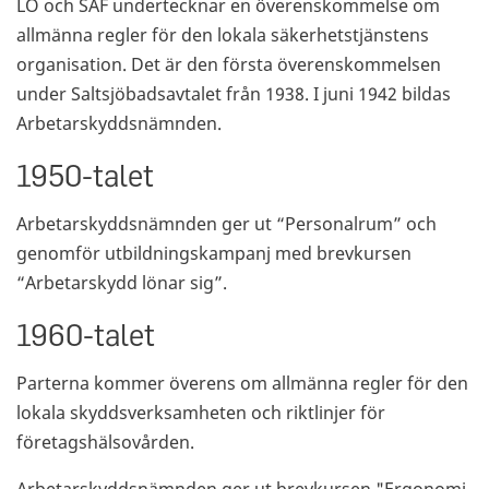
LO och SAF undertecknar en överenskommelse om
allmänna regler för den lokala säkerhetstjänstens
organisation. Det är den första överenskommelsen
under Saltsjöbadsavtalet från 1938. I juni 1942 bildas
Arbetarskyddsnämnden.
1950-talet
Arbetarskyddsnämnden ger ut “Personalrum” och
genomför utbildningskampanj med brevkursen
“Arbetarskydd lönar sig”.
1960-talet
Parterna kommer överens om allmänna regler för den
lokala skyddsverksamheten och riktlinjer för
företagshälsovården.