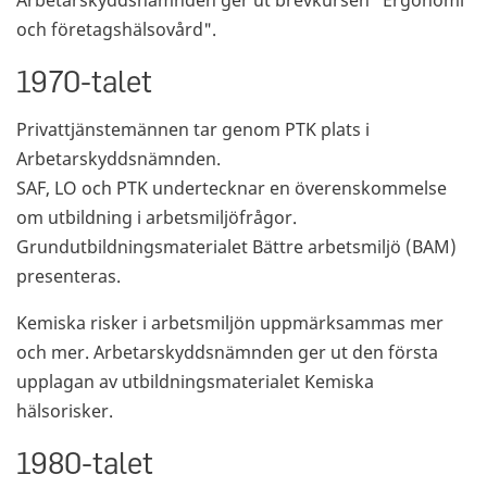
Arbetarskyddsnämnden ger ut brevkursen "Ergonomi
och företagshälsovård".
1970-talet
Privattjänstemännen tar genom PTK plats i
Arbetarskyddsnämnden.
SAF, LO och PTK undertecknar en överenskommelse
om utbildning i arbetsmiljöfrågor.
Grundutbildningsmaterialet Bättre arbetsmiljö (BAM)
presenteras.
Kemiska risker i arbetsmiljön uppmärksammas mer
och mer. Arbetarskyddsnämnden ger ut den första
upplagan av utbildningsmaterialet Kemiska
hälsorisker.
1980-talet