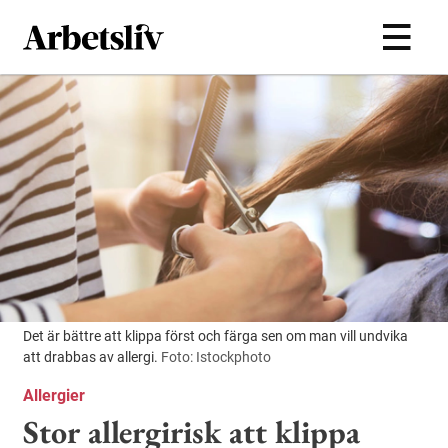
Hoppa till huvudinnehållet
Det är bättre att klippa först och färga sen om man vill undvika
att drabbas av allergi.
Foto: Istockphoto
Allergier
Stor allergirisk att klippa