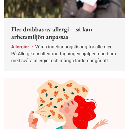
Fler drabbas av allergi – så kan
arbetsmiljön anpassas
Allergier
•
Våren innebär högsäsong för allergier.
På Allergikonsultentmottagningen hjälper man barn
med svåra allergier och många lärdomar går att
applicera i arbetslivet.