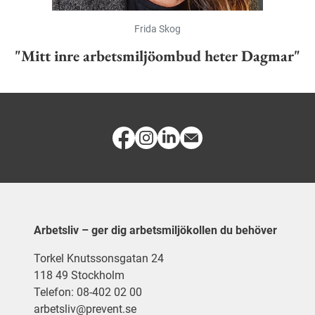
Frida Skog
"Mitt inre arbetsmiljöombud heter Dagmar"
Arbetsliv – ger dig arbetsmiljökollen du behöver
Torkel Knutssonsgatan 24
118 49 Stockholm
Telefon: 08-402 02 00
arbetsliv@prevent.se