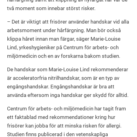
två moment som innebar störst risker.
– Det är viktigt att frisörer använder handskar vid alla
arbetsmoment under hårfärgning. Man bör också
klippa håret innan man färgar, säger Marie-Louise
Lind, yrkeshygieniker på Centrum för arbets- och
miljömedicin och en av forskarna bakom studien.
De handskar som Marie-Louise Lind rekommenderar
är acceleratorfria nitrilhandskar, som är en typ av
engångshandskar. Engångshandskar är bra att
använda eftersom inga handskar ger skydd för alltid.
Centrum för arbets- och miljömedicin har tagit fram
ett faktablad med rekommendationer kring hur
frisörer kan jobba för att minska risken för allergi.
Studien finns publicerad i den vetenskapliga