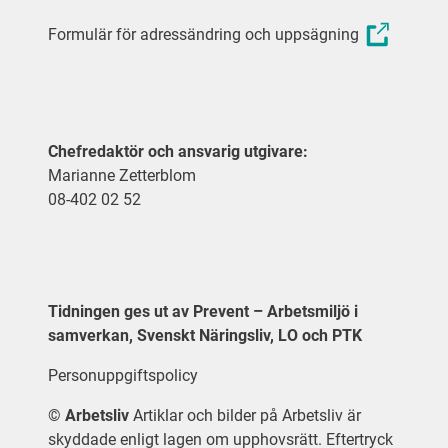
Formulär för adressändring och uppsägning
Chefredaktör och ansvarig utgivare:
Marianne Zetterblom
08-402 02 52
Tidningen ges ut av Prevent – Arbetsmiljö i
samverkan, Svenskt Näringsliv, LO och PTK
Personuppgiftspolicy
©
Arbetsliv
Artiklar och bilder på Arbetsliv är
skyddade enligt lagen om upphovsrätt. Eftertryck