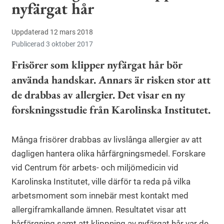
nyfärgat hår
Uppdaterad 12 mars 2018
Publicerad 3 oktober 2017
Frisörer som klipper nyfärgat hår bör
använda handskar. Annars är risken stor att
de drabbas av allergier. Det visar en ny
forskningsstudie från Karolinska Institutet.
Många frisörer drabbas av livslånga allergier av att
dagligen hantera olika hårfärgningsmedel. Forskare
vid Centrum för arbets- och miljömedicin vid
Karolinska Institutet, ville därför ta reda på vilka
arbetsmoment som innebär mest kontakt med
allergiframkallande ämnen. Resultatet visar att
hårfärgning samt att klippning av nyfärgat hår var de