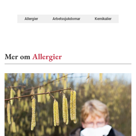
Allergier
Arbetssjukdomar
Kemikalier
Mer om
Allergier