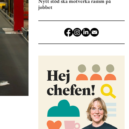
Nytt stöd ska motverka rasism på
jobbet