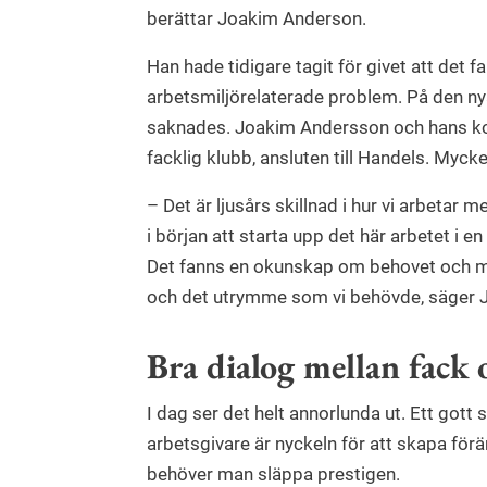
berättar Joakim Anderson.
Han hade tidigare tagit för givet att det fa
arbetsmiljörelaterade problem. På den nya
saknades. Joakim Andersson och hans kol
facklig klubb, ansluten till Handels. Myc
– Det är ljusårs skillnad i hur vi arbetar m
i början att starta upp det här arbetet i e
Det fanns en okunskap om behovet och man 
och det utrymme som vi behövde, säger
Bra dialog mellan fack 
I dag ser det helt annorlunda ut. Ett got
arbetsgivare är nyckeln för att skapa för
behöver man släppa prestigen.