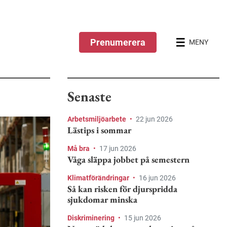
Prenumerera
MENY
Senaste
Arbetsmiljöarbete
•
22 jun 2026
Lästips i sommar
Må bra
•
17 jun 2026
Våga släppa jobbet på semestern
Klimatförändringar
•
16 jun 2026
Så kan risken för djurspridda
sjukdomar minska
Diskriminering
•
15 jun 2026