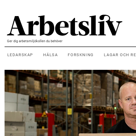
Hoppa till huvudinnehållet
Ger dig arbetsmiljökollen du behöver
LEDARSKAP
HÄLSA
FORSKNING
LAGAR OCH R