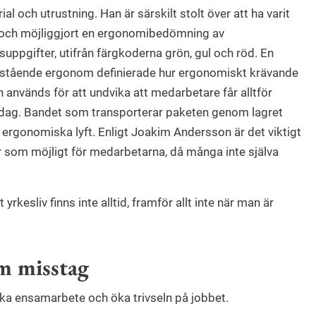
ial och utrustning. Han är särskilt stolt över att ha varit
och möjliggjort en ergonomibedömning av
suppgifter, utifrån färgkoderna grön, gul och röd. En
stående ergonom definierade hur ergonomiskt krävande
används för att undvika att medarbetare får alltför
ag. Bandet som transporterar paketen genom lagret
r ergonomiska lyft. Enligt Joakim Andersson är det viktigt
r som möjligt för medarbetarna, då många inte själva
yrkesliv finns inte alltid, framför allt inte när man är
om misstag
ka ensamarbete och öka trivseln på jobbet.