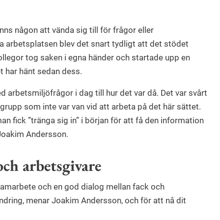
nns någon att vända sig till för frågor eller
 arbetsplatsen blev det snart tydligt att det stödet
legor tog saken i egna händer och startade upp en
ket har hänt sedan dess.
ed arbetsmiljöfrågor i dag till hur det var då. Det var svårt
n grupp som inte var van vid att arbeta på det här sättet.
fick ”tränga sig in” i början för att få den information
 Joakim Andersson.
och arbetsgivare
t samarbete och en god dialog mellan fack och
ändring, menar Joakim Andersson, och för att nå dit