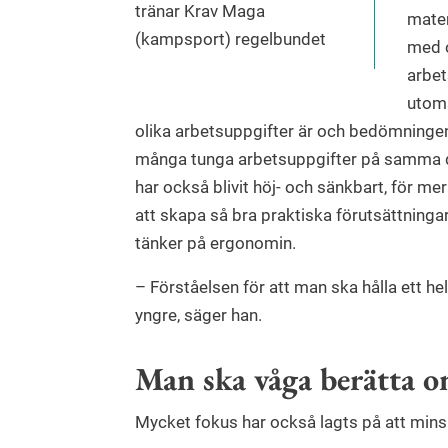
tränar Krav Maga
mater
(kampsport) regelbundet
med 
arbet
utom
olika arbetsuppgifter är och bedömningen 
många tunga arbetsuppgifter på samma d
har också blivit höj- och sänkbart, för me
att skapa så bra praktiska förutsättninga
tänker på ergonomin.
– Förståelsen för att man ska hålla ett helt 
yngre, säger han.
Man ska våga berätta 
Mycket fokus har också lagts på att mins