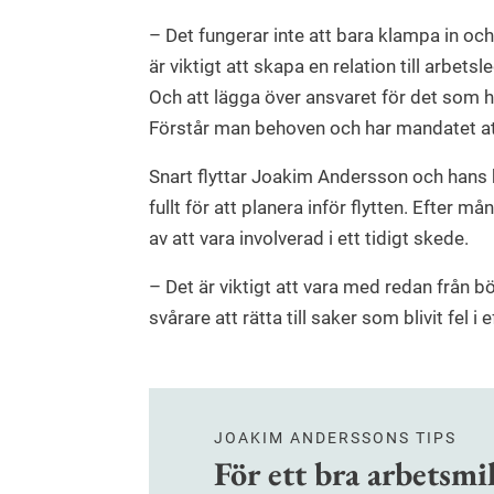
– Det fungerar inte att bara klampa in och
är viktigt att skapa en relation till arbet
Och att lägga över ansvaret för det som h
Förstår man behoven och har mandatet att
Snart flyttar Joakim Andersson och hans ko
fullt för att planera inför flytten. Efte
av att vara involverad i ett tidigt skede.
– Det är viktigt att vara med redan från b
svårare att rätta till saker som blivit fel 
JOAKIM ANDERSSONS TIPS
För ett bra arbetsmi