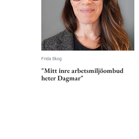
Frida Skog
"Mitt inre arbetsmiljöombud
heter Dagmar"