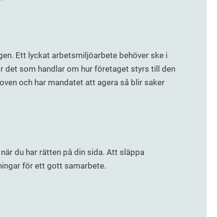
ngen. Ett lyckat arbetsmiljöarbete behöver ske i
 det som handlar om hur företaget styrs till den
oven och har mandatet att agera så blir saker
 när du har rätten på din sida. Att släppa
ningar för ett gott samarbete.