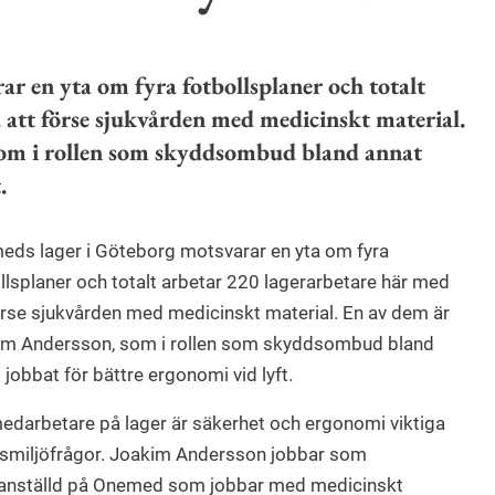
r en yta om fyra fotbollsplaner och totalt
 att förse sjukvården med medicinskt material.
som i rollen som skyddsombud bland annat
ft.
ds lager i Göteborg motsvarar en yta om fyra
llsplaner och totalt arbetar 220 lagerarbetare här med
örse sjukvården med medicinskt material. En av dem är
im Andersson, som i rollen som skyddsombud bland
 jobbat för bättre ergonomi vid lyft.
edarbetare på lager är säkerhet och ergonomi viktiga
smiljöfrågor. Joakim Andersson jobbar som
ranställd på Onemed som jobbar med medicinskt