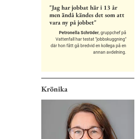
"Jag har jobbat här i 13 år
men ändå kändes det som att
vara ny på jobbet"
Petronella Schröder
, gruppchef på
Vattenfall har testat "jobbskuggning"
där hon fått gå bredvid en kollega på en
annan avdelning.
Krönika