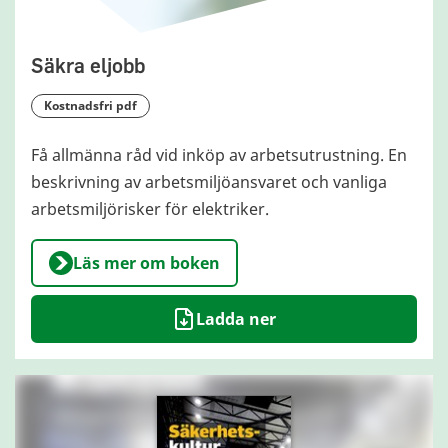
Säkra eljobb
kostnadsfri pdf
Få allmänna råd vid inköp av arbetsutrustning. En
beskrivning av arbetsmiljöansvaret och vanliga
arbetsmiljörisker för elektriker.
Läs mer om boken
Ladda ner