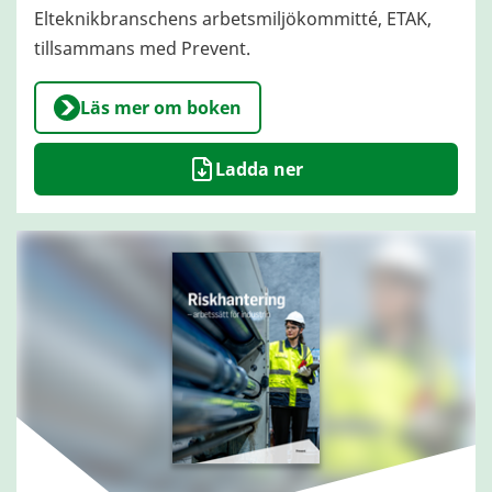
Elteknikbranschens arbetsmiljökommitté, ETAK,
tillsammans med Prevent.
Läs mer om boken
Ladda ner