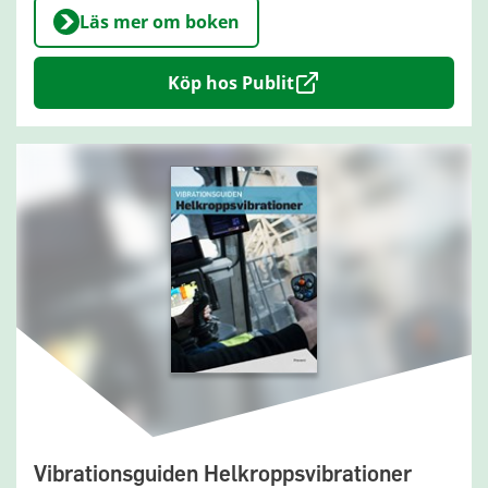
Läs mer om boken
Köp hos Publit
Vibrationsguiden Helkroppsvibrationer