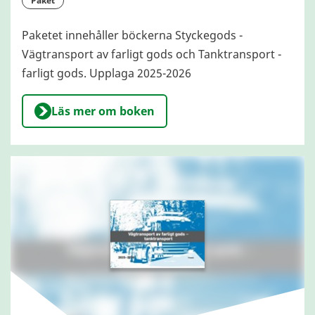
paket
Paketet innehåller böckerna Styckegods -
Vägtransport av farligt gods och Tanktransport -
farligt gods. Upplaga 2025-2026
Läs mer om boken