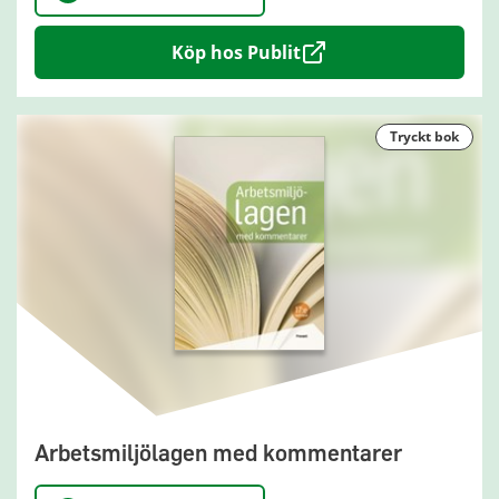
Köp hos Publit
tryckt bok
Arbetsmiljölagen med kommentarer