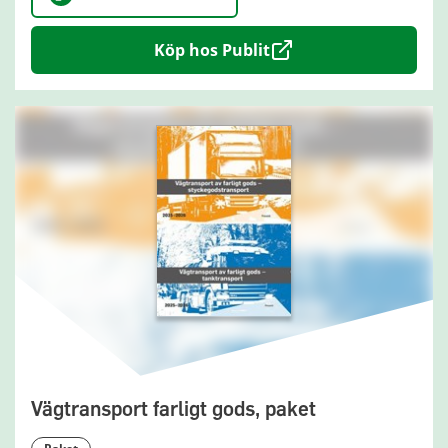
Köp hos Publit
Vägtransport farligt gods, paket