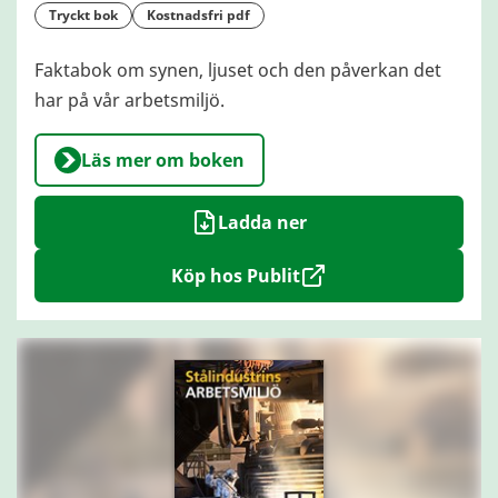
tryckt bok
kostnadsfri pdf
Faktabok om synen, ljuset och den påverkan det
har på vår arbetsmiljö.
Läs mer om boken
Ladda ner
Köp hos Publit