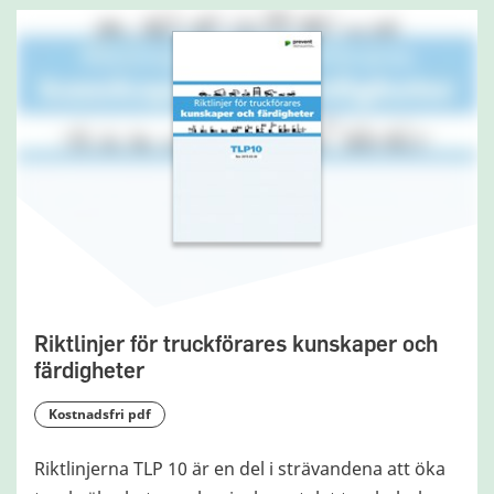
Riktlinjer för truckförares kunskaper och
färdigheter
kostnadsfri pdf
Riktlinjerna TLP 10 är en del i strävandena att öka