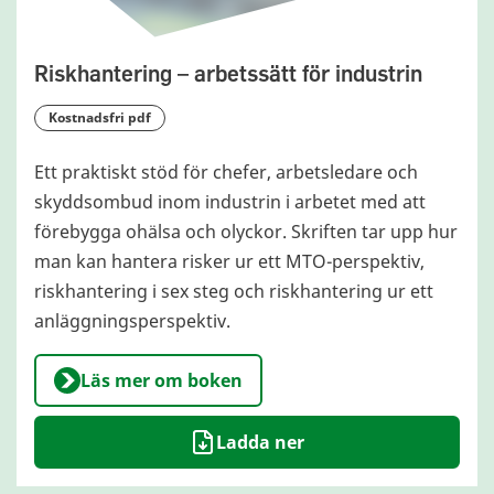
Riskhantering – arbetssätt för industrin
kostnadsfri pdf
Ett praktiskt stöd för chefer, arbetsledare och
skyddsombud inom industrin i arbetet med att
förebygga ohälsa och olyckor. Skriften tar upp hur
man kan hantera risker ur ett MTO-perspektiv,
riskhantering i sex steg och riskhantering ur ett
anläggningsperspektiv.
Läs mer om boken
Ladda ner