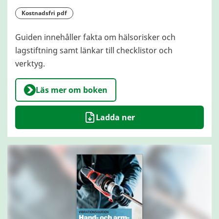
kostnadsfri pdf
Guiden innehåller fakta om hälsorisker och
lagstiftning samt länkar till checklistor och
verktyg.
Läs mer om boken
Ladda ner