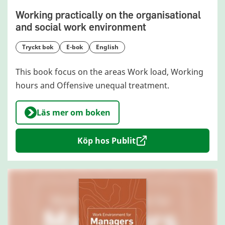
Working practically on the organisational
and social work environment
tryckt bok
e-bok
English
This book focus on the areas Work load, Working
hours and Offensive unequal treatment.
Läs mer om boken
Köp hos Publit