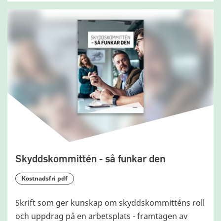
Skyddskommittén - så funkar den
kostnadsfri pdf
Skrift som ger kunskap om skyddskommitténs roll
och uppdrag på en arbetsplats - framtagen av