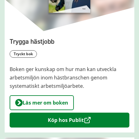
Trygga hästjobb
tryckt bok
Boken ger kunskap om hur man kan utveckla
arbetsmiljön inom hästbranschen genom
systematiskt arbetsmiljöarbete.
Läs mer om boken
Köp hos Publit