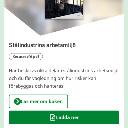
Stålindustrins arbetsmiljö
kostnadsfri pdf
Här beskrivs olika delar i stålindustrins arbetsmiljö
och du får vägledning om hur risker kan
förebyggas och hanteras.
Läs mer om boken
Ladda ner