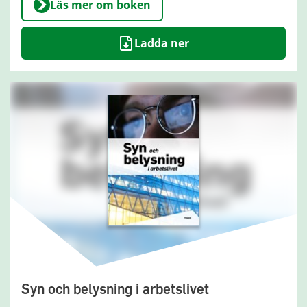
Läs mer om boken
Ladda ner
Syn och belysning i arbetslivet