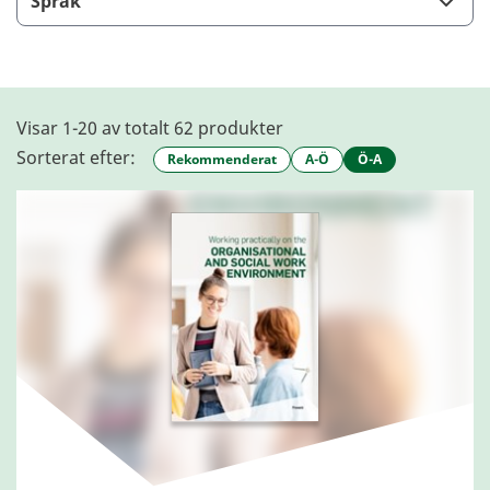
Språk
Visar 1-20 av totalt 62 produkter
Sorterat efter:
Rekommenderat
A-Ö
Ö-A