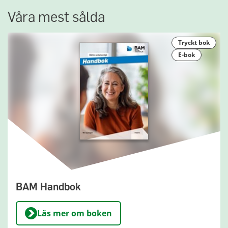
Våra mest sålda
tryckt bok
e-bok
BAM Handbok
Läs mer om boken