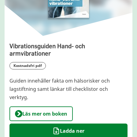
Vibrationsguiden Hand- och
armvibrationer
kostnadsfri pdf
Guiden innehåller fakta om hälsorisker och
lagstiftning samt länkar till checklistor och
verktyg.
Läs mer om boken
Ladda ner