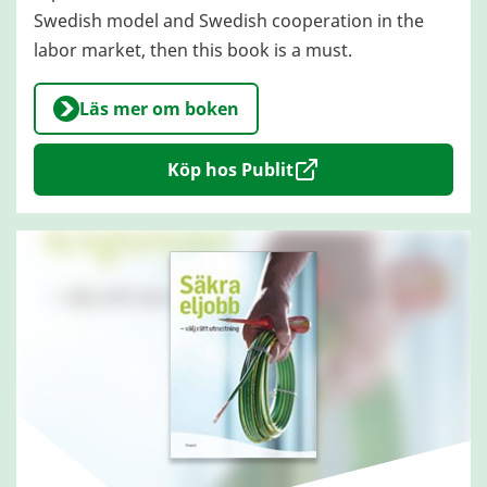
Swedish model and Swedish cooperation in the
labor market, then this book is a must.
Läs mer om boken
Köp hos Publit