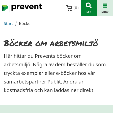
Hoppa till huvudinnehållet
(
0
)
Sök
Meny
Start
Böcker
Böcker om arbetsmiljö
Här hittar du Prevents böcker om
arbetsmiljö. Några av dem beställer du som
tryckta exemplar eller e-böcker hos vår
samarbetspartner Publit. Andra är
kostnadsfria och kan laddas ner direkt.