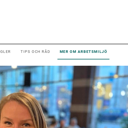
EGLER
TIPS OCH RÅD
MER OM ARBETSMILJÖ