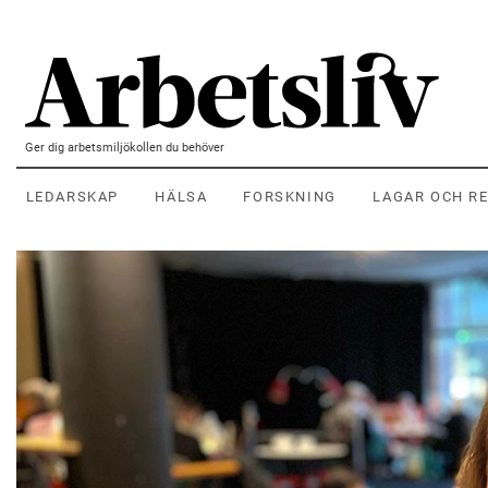
Hoppa till huvudinnehållet
Ger dig arbetsmiljökollen du behöver
LEDARSKAP
HÄLSA
FORSKNING
LAGAR OCH R