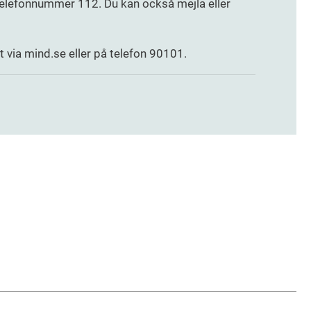
telefonnummer 112. Du kan också mejla eller
tt via mind.se eller på telefon 90101.