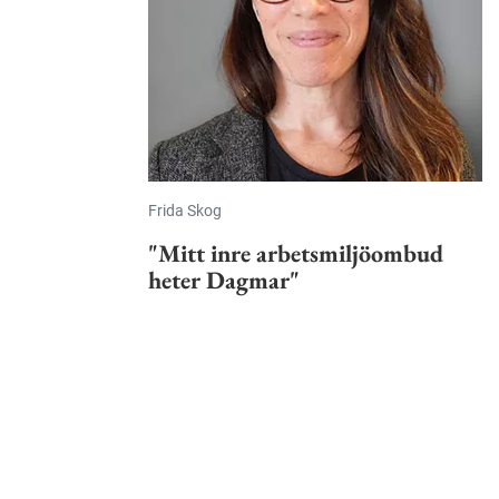
Frida Skog
"Mitt inre arbetsmiljöombud
heter Dagmar"