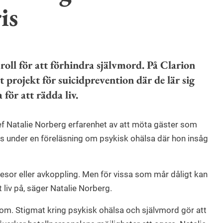
is
roll för att förhindra självmord. På Clarion
t projekt för suicidprevention där de lär sig
för att rädda liv.
ef Natalie Norberg erfarenhet av att möta gäster som
 under en föreläsning om psykisk ohälsa där hon insåg
esor eller avkoppling. Men för vissa som mår dåligt kan
itt liv på, säger Natalie Norberg.
a om. Stigmat kring psykisk ohälsa och självmord gör att