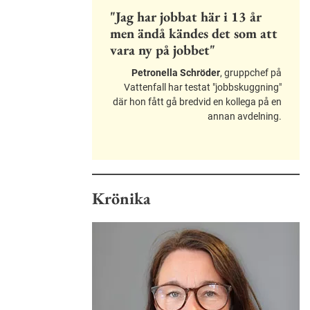
"Jag har jobbat här i 13 år
men ändå kändes det som att
vara ny på jobbet"
Petronella Schröder
, gruppchef på
Vattenfall har testat "jobbskuggning"
där hon fått gå bredvid en kollega på en
annan avdelning.
Krönika