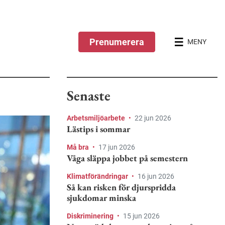
Prenumerera
MENY
Senaste
Arbetsmiljöarbete
•
22 jun 2026
Lästips i sommar
Må bra
•
17 jun 2026
Våga släppa jobbet på semestern
Klimatförändringar
•
16 jun 2026
Så kan risken för djurspridda
sjukdomar minska
Diskriminering
•
15 jun 2026