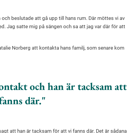
och beslutade att gå upp till hans rum. Där möttes vi av
d. Jag satte mig på sängen och sa att jag var där för att
atalie Norberg att kontakta hans familj, som senare kom
ontakt och han är tacksam att
 fanns där.
sagt att han är tacksam för att vi fanns där. Det är sådana