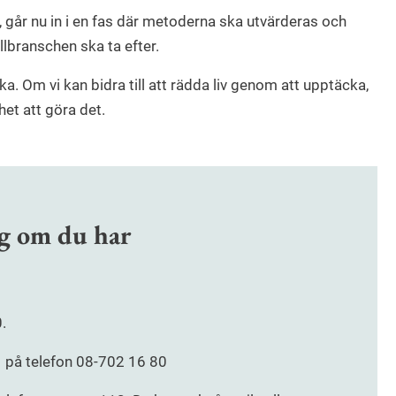
, går nu in i en fas där metoderna ska utvärderas och
llbranschen ska ta efter.
. Om vi kan bidra till att rädda liv genom att upptäcka,
et att göra det.
ig om du har
.
på telefon 08-702 16 80