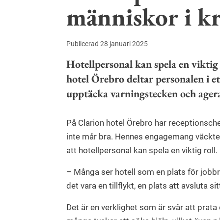
människor i kr
Publicerad 28 januari 2025
Hotellpersonal kan spela en viktig 
hotel Örebro deltar personalen i et
upptäcka varningstecken och agera 
På Clarion hotel Örebro har receptionsch
inte mår bra. Hennes engagemang väcktes
att hotellpersonal kan spela en viktig roll.
– Många ser hotell som en plats för jobbr
det vara en tillflykt, en plats att avsluta s
Det är en verklighet som är svår att prat