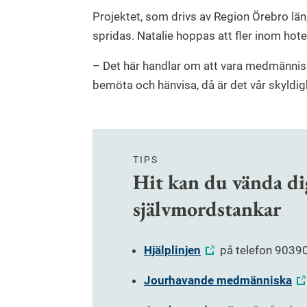
Projektet, som drivs av Region Örebro län
spridas. Natalie hoppas att fler inom hote
– Det här handlar om att vara medmänniska
bemöta och hänvisa, då är det vår skyldigh
TIPS
Hit kan du vända d
självmordstankar
Hjälplinjen
på telefon 90390
Jourhavande medmänniska