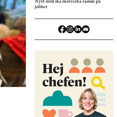
Nytt stöd ska motverka rasism på
jobbet