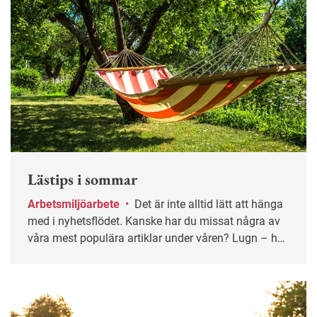
Lästips i sommar
Arbetsmiljöarbete
•
Det är inte alltid lätt att hänga
med i nyhetsflödet. Kanske har du missat några av
våra mest populära artiklar under våren? Lugn – här
får du chansen igen!