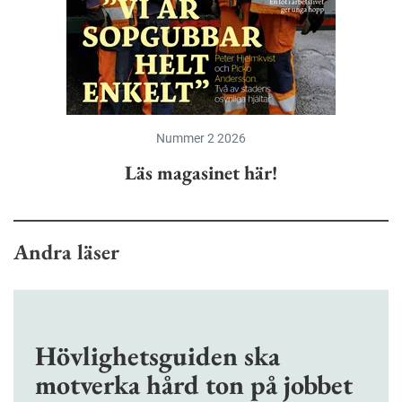
Nummer 2 2026
Läs magasinet här!
Andra läser
Hövlighetsguiden ska
motverka hård ton på jobbet