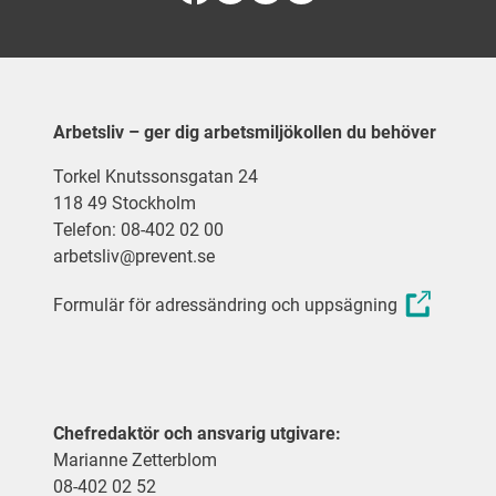
Arbetsliv – ger dig arbetsmiljökollen du behöver
Torkel Knutssonsgatan 24
118 49 Stockholm
Telefon: 08-402 02 00
arbetsliv@prevent.se
Formulär för adressändring och uppsägning
Chefredaktör och ansvarig utgivare:
Marianne Zetterblom
08-402 02 52