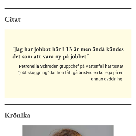
Citat
"Jag har jobbat här i 13 år men ändå kändes
det som att vara ny på jobbet"
Petronella Schröder
, gruppchef på Vattenfall har testat
"jobbskuggning" där hon fått gå bredvid en kollega på en
annan avdelning.
Krönika