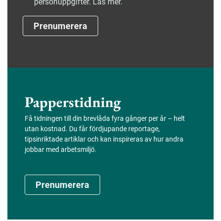
personuppgifter. Läs mer.
Prenumerera
Papperstidning
Få tidningen till din brevlåda fyra gånger per år – helt
utan kostnad. Du får fördjupande reportage,
tipsinriktade artiklar och kan inspireras av hur andra
jobbar med arbetsmiljö.
Prenumerera