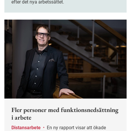
efter det nya arbetssättet.
Fler personer med funktionsnedsättning
i arbete
Distansarbete
•
En ny rapport visar att ökade