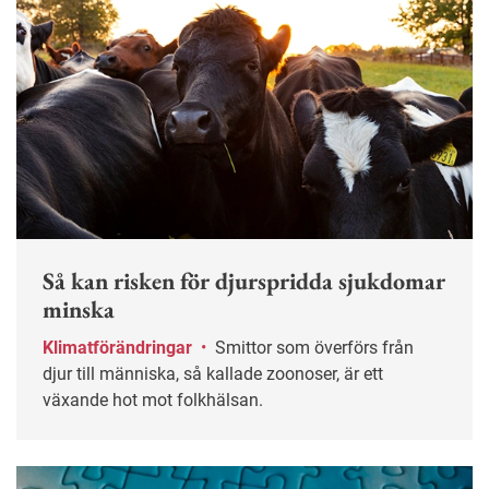
Så kan risken för djurspridda sjukdomar
minska
Klimatförändringar
•
Smittor som överförs från
djur till människa, så kallade zoonoser, är ett
växande hot mot folkhälsan.