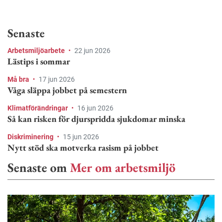
Senaste
Arbetsmiljöarbete
•
22 jun 2026
Lästips i sommar
Må bra
•
17 jun 2026
Våga släppa jobbet på semestern
Klimatförändringar
•
16 jun 2026
Så kan risken för djurspridda sjukdomar minska
Diskriminering
•
15 jun 2026
Nytt stöd ska motverka rasism på jobbet
Senaste om
Mer om arbetsmiljö