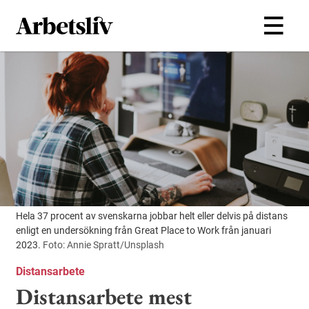
Hoppa till huvudinnehållet
Hela 37 procent av svenskarna jobbar helt eller delvis på distans
enligt en undersökning från Great Place to Work från januari
2023.
Foto: Annie Spratt/Unsplash
Distansarbete
Distansarbete mest