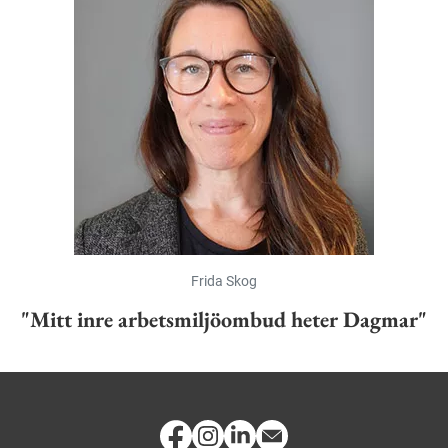
Frida Skog
"Mitt inre arbetsmiljöombud heter Dagmar"