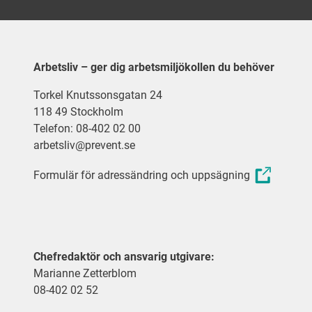
Arbetsliv – ger dig arbetsmiljökollen du behöver
Torkel Knutssonsgatan 24
118 49 Stockholm
Telefon: 08-402 02 00
arbetsliv@prevent.se
Formulär för adressändring och uppsägning
Chefredaktör och ansvarig utgivare:
Marianne Zetterblom
08-402 02 52