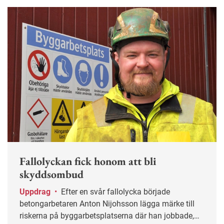
Fallolyckan fick honom att bli
skyddsombud
Uppdrag
•
Efter en svår fallolycka började
betongarbetaren Anton Nijohsson lägga märke till
riskerna på byggarbetsplatserna där han jobbade,