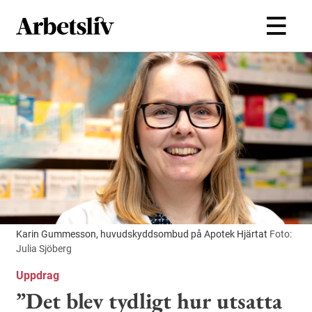
Hoppa till huvudinnehållet
Karin Gummesson, huvudskyddsombud på Apotek Hjärtat
Foto:
Julia Sjöberg
Uppdrag
”Det blev tydligt hur utsatta