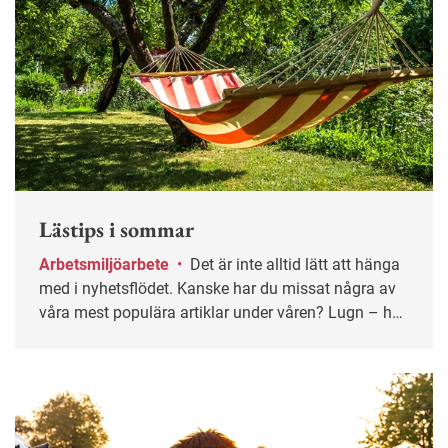
Lästips i sommar
Arbetsmiljöarbete
•
Det är inte alltid lätt att hänga
med i nyhetsflödet. Kanske har du missat några av
våra mest populära artiklar under våren? Lugn – här
får du chansen igen!