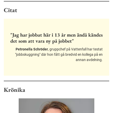
Citat
"Jag har jobbat här i 13 år men ändå kändes
det som att vara ny på jobbet"
Petronella Schröder
, gruppchef på Vattenfall har testat
"jobbskuggning" där hon fått gå bredvid en kollega på en
annan avdelning.
Krönika