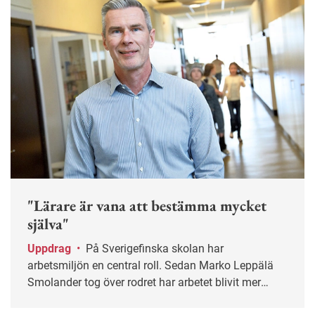
"Lärare är vana att bestämma mycket
själva"
Uppdrag
•
På Sverigefinska skolan har
arbetsmiljön en central roll. Sedan Marko Leppälä
Smolander tog över rodret har arbetet blivit mer
systematiskt.