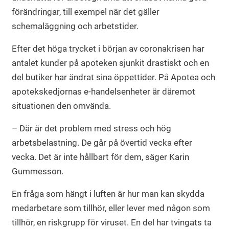
förändringar, till exempel när det gäller
schemaläggning och arbetstider.
Efter det höga trycket i början av coronakrisen har
antalet kunder på apoteken sjunkit drastiskt och en
del butiker har ändrat sina öppettider. På Apotea och
apotekskedjornas e-handelsenheter är däremot
situationen den omvända.
– Där är det problem med stress och hög
arbetsbelastning. De går på övertid vecka efter
vecka. Det är inte hållbart för dem, säger Karin
Gummesson.
En fråga som hängt i luften är hur man kan skydda
medarbetare som tillhör, eller lever med någon som
tillhör, en riskgrupp för viruset. En del har tvingats ta