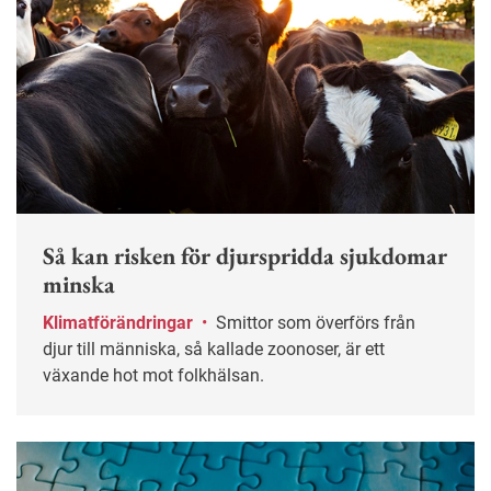
Så kan risken för djurspridda sjukdomar
minska
Klimatförändringar
•
Smittor som överförs från
djur till människa, så kallade zoonoser, är ett
växande hot mot folkhälsan.