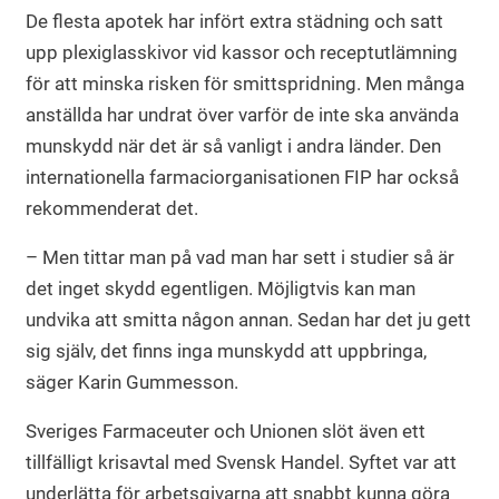
De flesta apotek har infört extra städning och satt
upp plexiglasskivor vid kassor och receptutlämning
för att minska risken för smittspridning. Men många
anställda har undrat över varför de inte ska använda
munskydd när det är så vanligt i andra länder. Den
internationella farmaciorganisationen FIP har också
rekommenderat det.
– Men tittar man på vad man har sett i studier så är
det inget skydd egentligen. Möjligtvis kan man
undvika att smitta någon annan. Sedan har det ju gett
sig själv, det finns inga munskydd att uppbringa,
säger Karin Gummesson.
Sveriges Farmaceuter och Unionen slöt även ett
tillfälligt krisavtal med Svensk Handel. Syftet var att
underlätta för arbetsgivarna att snabbt kunna göra