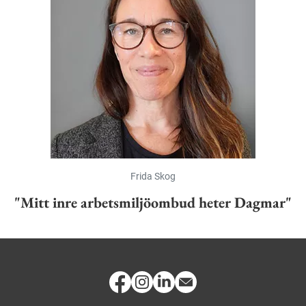
Frida Skog
"Mitt inre arbetsmiljöombud heter Dagmar"