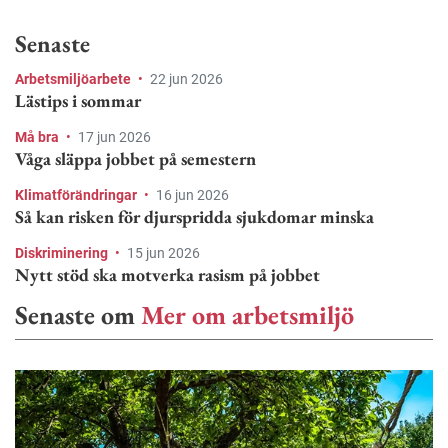
Senaste
Arbetsmiljöarbete
•
22 jun 2026
Lästips i sommar
Må bra
•
17 jun 2026
Våga släppa jobbet på semestern
Klimatförändringar
•
16 jun 2026
Så kan risken för djurspridda sjukdomar minska
Diskriminering
•
15 jun 2026
Nytt stöd ska motverka rasism på jobbet
Senaste om
Mer om arbetsmiljö