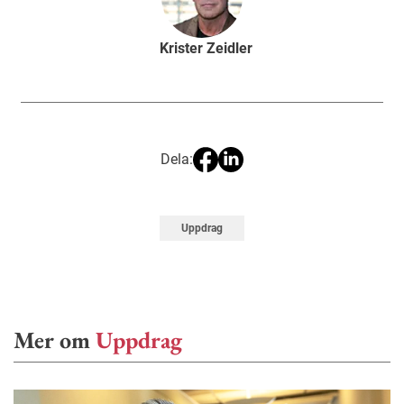
Krister Zeidler
Dela:
Uppdrag
Mer om
Uppdrag