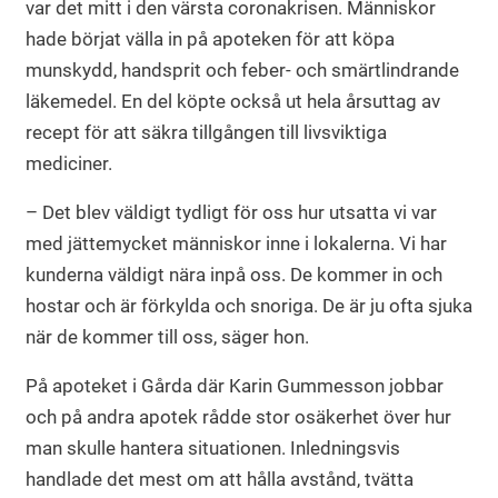
var det mitt i den värsta coronakrisen. Människor
hade börjat välla in på apoteken för att köpa
munskydd, handsprit och feber- och smärtlindrande
läkemedel. En del köpte också ut hela årsuttag av
recept för att säkra tillgången till livsviktiga
mediciner.
– Det blev väldigt tydligt för oss hur utsatta vi var
med jättemycket människor inne i lokalerna. Vi har
kunderna väldigt nära inpå oss. De kommer in och
hostar och är förkylda och snoriga. De är ju ofta sjuka
när de kommer till oss, säger hon.
På apoteket i Gårda där Karin Gummesson jobbar
och på andra apotek rådde stor osäkerhet över hur
man skulle hantera situationen. Inledningsvis
handlade det mest om att hålla avstånd, tvätta