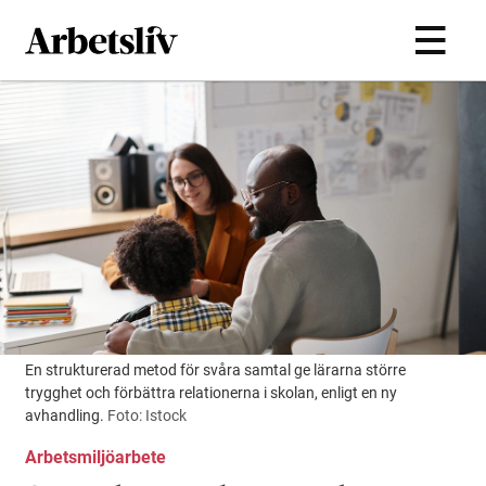
Hoppa till huvudinnehållet
En strukturerad metod för svåra samtal ge lärarna större
trygghet och förbättra relationerna i skolan, enligt en ny
avhandling.
Foto: Istock
Arbetsmiljöarbete