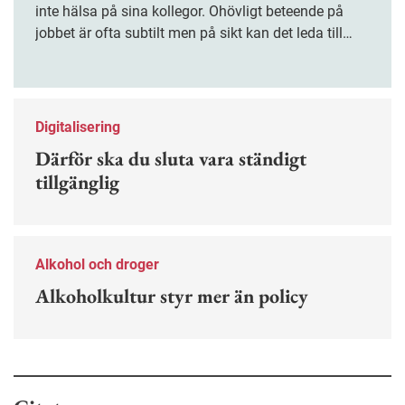
inte hälsa på sina kollegor. Ohövligt beteende på
jobbet är ofta subtilt men på sikt kan det leda till
stress och ohälsa. Nu finns en guide för hur man
kan förebygga ohövligt beteende på jobbet.
Digitalisering
Därför ska du sluta vara ständigt
tillgänglig
Alkohol och droger
Alkoholkultur styr mer än policy