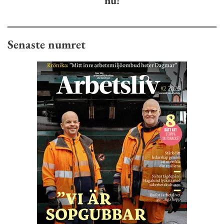
nu!
Senaste numret