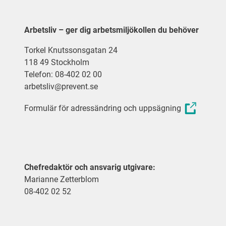
Arbetsliv – ger dig arbetsmiljökollen du behöver
Torkel Knutssonsgatan 24
118 49 Stockholm
Telefon: 08-402 02 00
arbetsliv@prevent.se
Formulär för adressändring och uppsägning
Chefredaktör och ansvarig utgivare:
Marianne Zetterblom
08-402 02 52