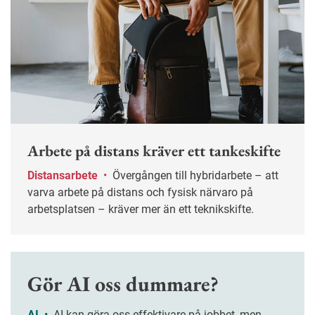
Arbete på distans kräver ett tankeskifte
Distansarbete
•
Övergången till hybridarbete – att
varva arbete på distans och fysisk närvaro på
arbetsplatsen – kräver mer än ett teknikskifte.
Gör AI oss dummare?
AI
•
AI kan göra oss effektivare på jobbet, men