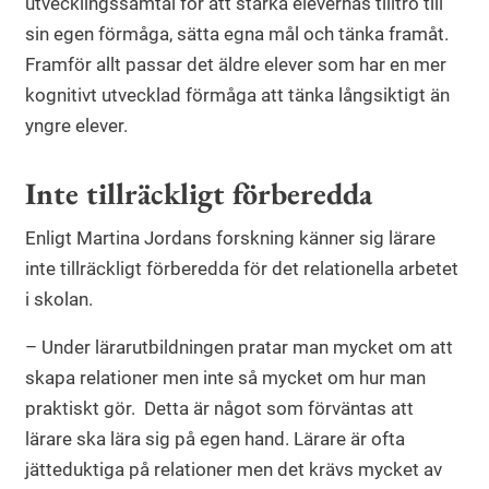
utvecklingssamtal för att stärka elevernas tilltro till
sin egen förmåga, sätta egna mål och tänka framåt.
Framför allt passar det äldre elever som har en mer
kognitivt utvecklad förmåga att tänka långsiktigt än
yngre elever.
Inte tillräckligt förberedda
Enligt Martina Jordans forskning känner sig lärare
inte tillräckligt förberedda för det relationella arbetet
i skolan.
– Under lärarutbildningen pratar man mycket om att
skapa relationer men inte så mycket om hur man
praktiskt gör. Detta är något som förväntas att
lärare ska lära sig på egen hand. Lärare är ofta
jätteduktiga på relationer men det krävs mycket av