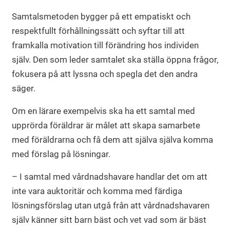
Samtalsmetoden bygger på ett empatiskt och
respektfullt förhållningssätt och syftar till att
framkalla motivation till förändring hos individen
själv. Den som leder samtalet ska ställa öppna frågor,
fokusera på att lyssna och spegla det den andra
säger.
Om en lärare exempelvis ska ha ett samtal med
upprörda föräldrar är målet att skapa samarbete
med föräldrarna och få dem att själva själva komma
med förslag på lösningar.
– I samtal med vårdnadshavare handlar det om att
inte vara auktoritär och komma med färdiga
lösningsförslag utan utgå från att vårdnadshavaren
själv känner sitt barn bäst och vet vad som är bäst