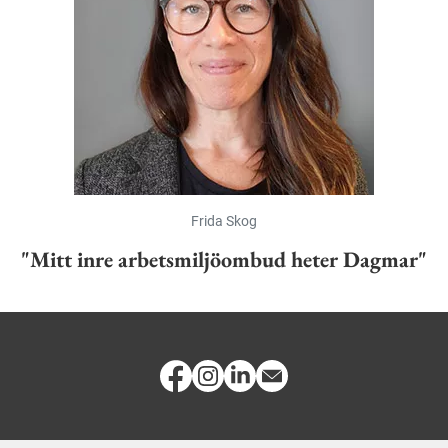
Frida Skog
"Mitt inre arbetsmiljöombud heter Dagmar"