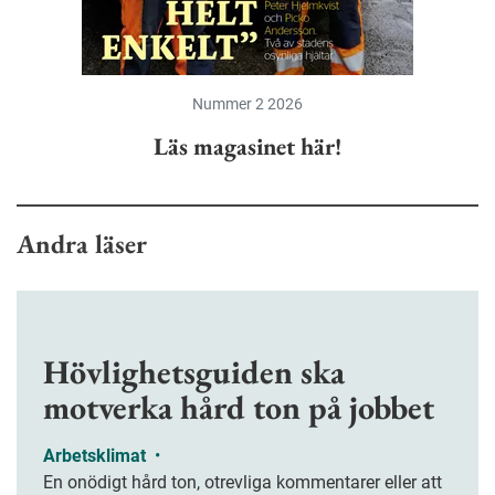
Nummer 2 2026
Läs magasinet här!
Andra läser
Hövlighetsguiden ska
motverka hård ton på jobbet
Arbetsklimat
•
En onödigt hård ton, otrevliga kommentarer eller att