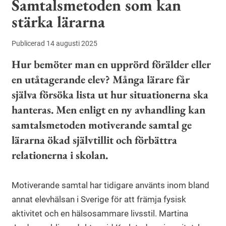
Samtalsmetoden som kan
stärka lärarna
Publicerad 14 augusti 2025
Hur bemöter man en upprörd förälder eller
en utåtagerande elev? Många lärare får
själva försöka lista ut hur situationerna ska
hanteras. Men enligt en ny avhandling kan
samtalsmetoden motiverande samtal ge
lärarna ökad självtillit och förbättra
relationerna i skolan.
Motiverande samtal har tidigare använts inom bland
annat elevhälsan i Sverige för att främja fysisk
aktivitet och en hälsosammare livsstil. Martina