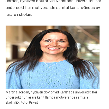
Jordan, nybliven doktor vid Karlstads universitet, har
undersökt hur motiverande samtal kan användas av
lärare i skolan.
Martina Jordan, nybliven doktor vid Karlstads universitet, har
undersökt hur lärare kan tillämpa motiverande samtal i
skolmiljö.
Foto: Privat