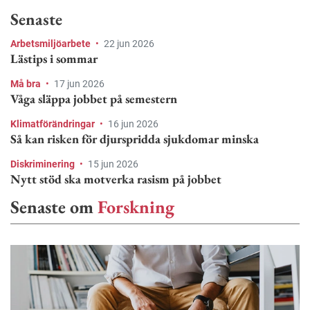
Senaste
Arbetsmiljöarbete
•
22 jun 2026
Lästips i sommar
Må bra
•
17 jun 2026
Våga släppa jobbet på semestern
Klimatförändringar
•
16 jun 2026
Så kan risken för djurspridda sjukdomar minska
Diskriminering
•
15 jun 2026
Nytt stöd ska motverka rasism på jobbet
Senaste om
Forskning