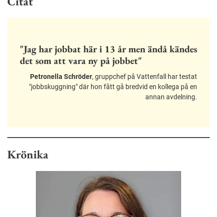
Citat
"Jag har jobbat här i 13 år men ändå kändes
det som att vara ny på jobbet"
Petronella Schröder
, gruppchef på Vattenfall har testat
"jobbskuggning" där hon fått gå bredvid en kollega på en
annan avdelning.
Krönika