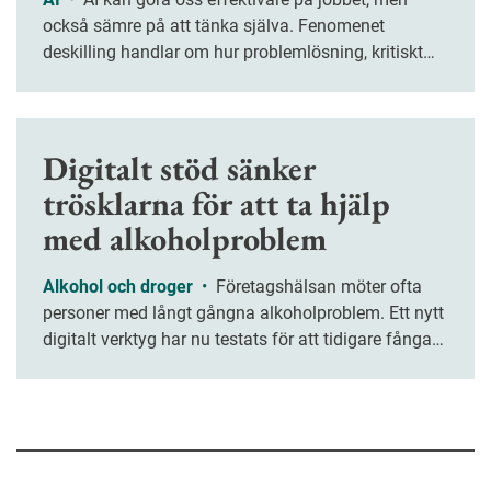
också sämre på att tänka själva. Fenomenet
deskilling handlar om hur problemlösning, kritiskt
tänkande och kreativitet riskerar att försvagas när vi
överlåter allt fler arbetsuppgifter åt tekniken.
Digitalt stöd sänker
trösklarna för att ta hjälp
med alkoholproblem
Alkohol och droger
•
Företagshälsan möter ofta
personer med långt gångna alkoholproblem. Ett nytt
digitalt verktyg har nu testats för att tidigare fånga
upp medarbetare med riskbruk.