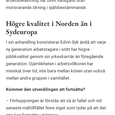
arbetsbelastning har blivit vanligare, utan
motsvarande ökning i självbestämmande.
Högre kvalitet i Norden än i
Sydeuropa
I sin avhandling konstaterar Edvin Syk ändå att varje
ny generation arbetstagare i snitt har högre
jobbkvalitet genom sin yrkeskarriär än föregående
generation. Ojämlikheten i arbetsvillkoren har
minskat över tid, inte bara mellan könen utan också
mellan andra grupper i samhället.
Kommer den utvecklingen att fortsätta?
– Förhoppningen är förstås att så är fallet och vid
senaste mättillfället finns inget som tyder på att det