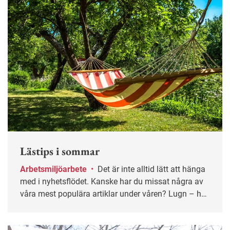
Lästips i sommar
Arbetsmiljöarbete
•
Det är inte alltid lätt att hänga
med i nyhetsflödet. Kanske har du missat några av
våra mest populära artiklar under våren? Lugn – här
får du chansen igen!