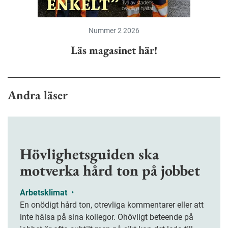
Nummer 2 2026
Läs magasinet här!
Andra läser
Hövlighetsguiden ska
motverka hård ton på jobbet
Arbetsklimat
•
En onödigt hård ton, otrevliga kommentarer eller att
inte hälsa på sina kollegor. Ohövligt beteende på