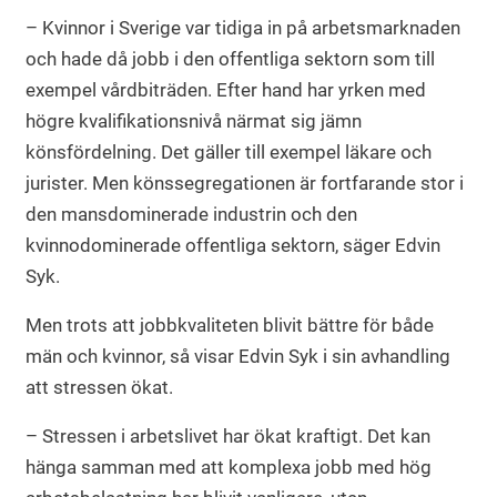
– Kvinnor i Sverige var tidiga in på arbetsmarknaden
och hade då jobb i den offentliga sektorn som till
exempel vårdbiträden. Efter hand har yrken med
högre kvalifikationsnivå närmat sig jämn
könsfördelning. Det gäller till exempel läkare och
jurister. Men könssegregationen är fortfarande stor i
den mansdominerade industrin och den
kvinnodominerade offentliga sektorn, säger Edvin
Syk.
Men trots att jobbkvaliteten blivit bättre för både
män och kvinnor, så visar Edvin Syk i sin avhandling
att stressen ökat.
– Stressen i arbetslivet har ökat kraftigt. Det kan
hänga samman med att komplexa jobb med hög