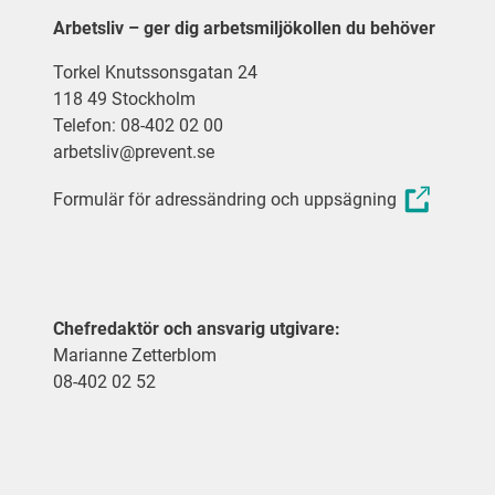
Arbetsliv – ger dig arbetsmiljökollen du behöver
Torkel Knutssonsgatan 24
118 49 Stockholm
Telefon: 08-402 02 00
arbetsliv@prevent.se
Formulär för adressändring och uppsägning
Chefredaktör och ansvarig utgivare:
Marianne Zetterblom
08-402 02 52