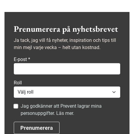
tydliga resultat. På kort tid har de säkra beteendena
mer än fördubblats.
Prenumerera på nyhetsbrevet
Ja tack, jag vill få nyheter, inspiration och tips till
min mejl varje vecka – helt utan kostnad.
E-post
*
Roll
Jag godkänner att Prevent lagrar mina
personuppgifter. Läs mer.
Prenumerera