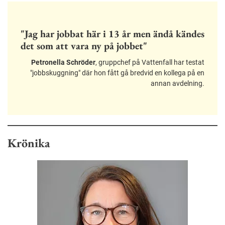
"Jag har jobbat här i 13 år men ändå kändes
det som att vara ny på jobbet"
Petronella Schröder
, gruppchef på Vattenfall har testat
"jobbskuggning" där hon fått gå bredvid en kollega på en
annan avdelning.
Krönika