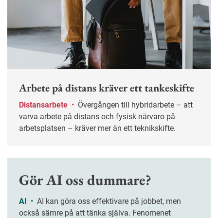
Arbete på distans kräver ett tankeskifte
Distansarbete
•
Övergången till hybridarbete – att
varva arbete på distans och fysisk närvaro på
arbetsplatsen – kräver mer än ett teknikskifte.
Gör AI oss dummare?
AI
•
AI kan göra oss effektivare på jobbet, men
också sämre på att tänka själva. Fenomenet