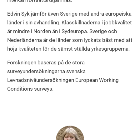
inte kan fortsätta utjämnas.
Edvin Syk jämför även Sverige med andra europeiska
länder i sin avhandling. Klasskillnaderna i jobbkvalitet
är mindre i Norden än i Sydeuropa. Sverige och
Nederländerna är de länder som lyckats bäst med att
höja kvaliteten för de sämst ställda yrkesgrupperna.
Forskningen baseras på de stora
surveyundersökningarna svenska
Levnadsnivåundersökningen European Working
Conditions surveys.