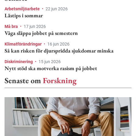
Arbetsmiljöarbete
•
22 jun 2026
Lästips i sommar
Må bra
•
17 jun 2026
Våga släppa jobbet på semestern
Klimatförändringar
•
16 jun 2026
Så kan risken för djurspridda sjukdomar minska
Diskriminering
•
15 jun 2026
Nytt stöd ska motverka rasism på jobbet
Senaste om
Forskning