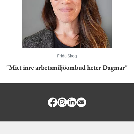
Frida Skog
"Mitt inre arbetsmiljöombud heter Dagmar"