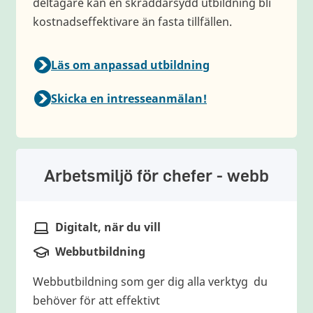
deltagare kan en skräddarsydd utbildning bli
kostnadseffektivare än fasta tillfällen.
Läs om anpassad utbildning
Skicka en intresseanmälan!
Arbetsmiljö för chefer - webb
Digitalt, när du vill
Plats
Webbutbildning
Typ av utbildning
Webbutbildning som ger dig alla verktyg du
behöver för att effektivt