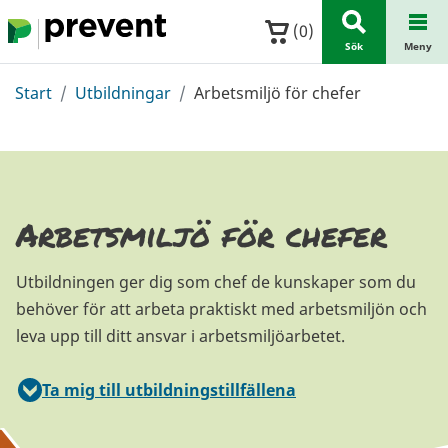
Hoppa till huvudinnehållet
(
0
)
Sök
Meny
Start
Utbildningar
Arbetsmiljö för chefer
Arbetsmiljö för chefer
Utbildningen ger dig som chef de kunskaper som du
behöver för att arbeta praktiskt med arbetsmiljön och
leva upp till ditt ansvar i arbetsmiljöarbetet.
Ta mig till utbildningstillfällena