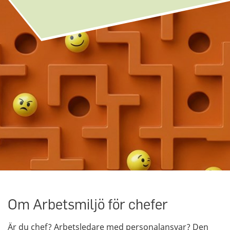
Om Arbetsmiljö för chefer
Är du chef? Arbetsledare med personalansvar? Den