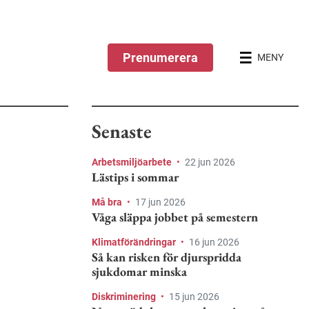
Prenumerera
MENY
Senaste
Arbetsmiljöarbete
•
22 jun 2026
Lästips i sommar
Må bra
•
17 jun 2026
Våga släppa jobbet på semestern
Klimatförändringar
•
16 jun 2026
Så kan risken för djurspridda
sjukdomar minska
Diskriminering
•
15 jun 2026