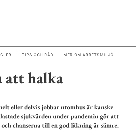
EGLER
TIPS OCH RÅD
MER OM ARBETSMILJÖ
 att halka
elt eller delvis jobbar utomhus är kanske
elastade sjukvården under pandemin gör att
 och chanserna till en god läkning är sämre.