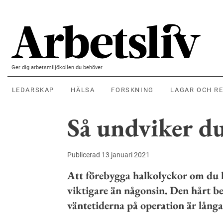
Hoppa till huvudinnehållet
Ger dig arbetsmiljökollen du behöver
LEDARSKAP
HÄLSA
FORSKNING
LAGAR OCH R
Så undviker du
Publicerad 13 januari 2021
Att förebygga halkolyckor om du h
viktigare än någonsin. Den hårt b
väntetiderna på operation är långa