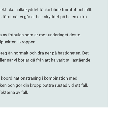
fekt ska halkskyddet täcka både framfot och häl.
 först när vi går är halkskyddet på hälen extra
ta av fotsulan som är mot underlaget desto
gdpunkten i kroppen.
teg än normalt och dra ner på hastigheten. Det
ler när vi börjar gå från att ha varit stillastående
 koordinationsträning i kombination med
en och gör din kropp bättre rustad vid ett fall.
ekterna av fall.