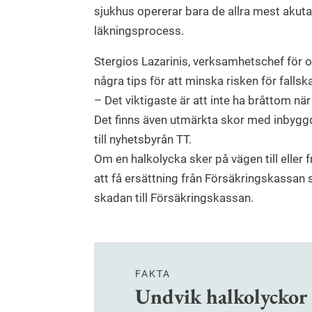
sjukhus opererar bara de allra mest akuta
läkningsprocess.
Stergios Lazarinis, verksamhetschef för 
några tips för att minska risken för fallsk
– Det viktigaste är att inte ha bråttom när
Det finns även utmärkta skor med inbyggda
till nyhetsbyrån TT.
Om en halkolycka sker på vägen till eller 
att få ersättning från Försäkringskassa
skadan till Försäkringskassan.
FAKTA
Undvik halkolyckor