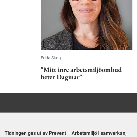
 hållbart
 jobbet.
Frida Skog
"Mitt inre arbetsmiljöombud
heter Dagmar"
Tidningen ges ut av Prevent – Arbetsmiljö i samverkan,