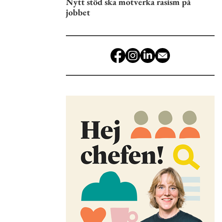
Nytt stöd ska motverka rasism på
jobbet