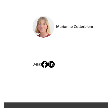
Marianne Zetterblom
Dela: