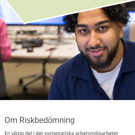
Om Riskbedömning
En viktig del i det systematiska arbetsmiljöarbetet