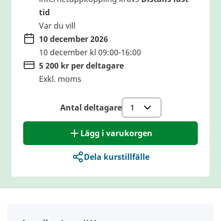
tid
Var du vill
10 december 2026
10 december kl 09:00-16:00
5 200 kr per deltagare
Exkl. moms
Antal deltagare
Lägg i varukorgen
Dela kurstillfälle