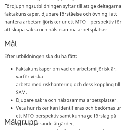
Fördjupningsutbildningen syftar till att ge deltagarna
faktakunskaper, djupare förståelse och övning i att
hantera arbetsmiljörisker ur ett MTO – perspektiv för
att skapa säkra och hälsosamma arbetsplatser.
Mål
Efter utbildningen ska du ha fått:
Faktakunskaper om vad en arbetsmiljörisk är,
varför vi ska
arbeta med riskhantering och dess koppling till
SAM.
Djupare säkra och hälsosamma arbetsplatser.
Veta hur risker kan identifieras och bedömas ur
ett MTO-perspektiv samt kunna ge förslag på
Målgrupp
riskreducerande åtgärder.