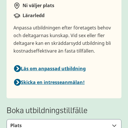
Ni väljer plats
Plats
Lärarledd
Typ av utbildning
Anpassa utbildningen efter företagets behov
och deltagarnas kunskap. Vid sex eller fler
deltagare kan en skräddarsydd utbildning bli
kostnadseffektivare än fasta tillfällen.
Läs om anpassad utbildning
Skicka en intresseanmälan!
Boka utbildningstillfälle
Plats