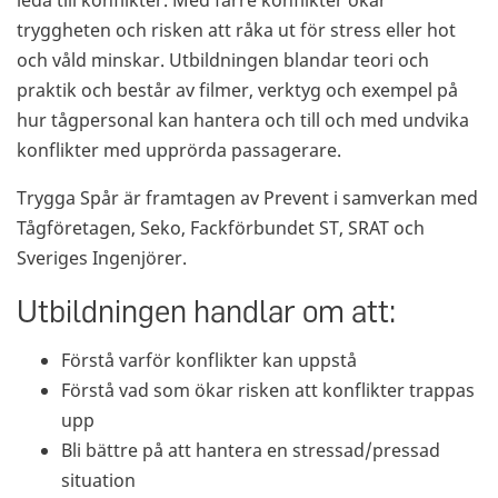
leda till konflikter. Med färre konflikter ökar
tryggheten och risken att råka ut för stress eller hot
och våld minskar. Utbildningen blandar teori och
praktik och består av filmer, verktyg och exempel på
hur tågpersonal kan hantera och till och med undvika
konflikter med upprörda passagerare.
Trygga Spår är framtagen av Prevent i samverkan med
Tågföretagen, Seko, Fackförbundet ST, SRAT och
Sveriges Ingenjörer.
Utbildningen handlar om att:
Förstå varför konflikter kan uppstå
Förstå vad som ökar risken att konflikter trappas
upp
Bli bättre på att hantera en stressad/pressad
situation