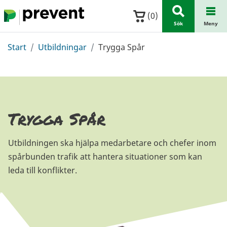
Hoppa till huvudinnehållet
(
0
)
Sök
Meny
Start
Utbildningar
Trygga Spår
Trygga Spår
Utbildningen ska hjälpa medarbetare och chefer inom
spårbunden trafik att hantera situationer som kan
leda till konflikter.