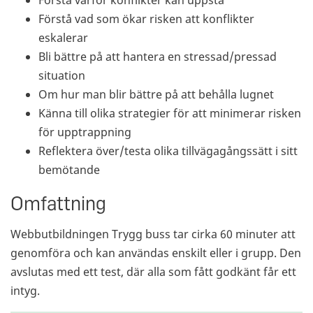
Förstå varför konflikter kan uppstå
Förstå vad som ökar risken att konflikter
eskalerar
Bli bättre på att hantera en stressad/pressad
situation
Om hur man blir bättre på att behålla lugnet
Känna till olika strategier för att minimerar risken
för upptrappning
Reflektera över/testa olika tillvägagångssätt i sitt
bemötande
Omfattning
Webbutbildningen Trygg buss tar cirka 60 minuter att
genomföra och kan användas enskilt eller i grupp. Den
avslutas med ett test, där alla som fått godkänt får ett
intyg.