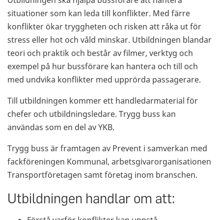
Utbildningen ska hjälpa bussförare att hantera
situationer som kan leda till konflikter. Med färre
konflikter ökar tryggheten och risken att råka ut för
stress eller hot och våld minskar. Utbildningen blandar
teori och praktik och består av filmer, verktyg och
exempel på hur bussförare kan hantera och till och
med undvika konflikter med upprörda passagerare.
Till utbildningen kommer ett handledarmaterial för
chefer och utbildningsledare. Trygg buss kan
användas som en del av YKB.
Trygg buss är framtagen av Prevent i samverkan med
fackföreningen Kommunal, arbetsgivarorganisationen
Transportföretagen samt företag inom branschen.
Utbildningen handlar om att: