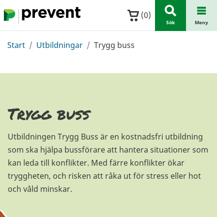
Hoppa till huvudinnehållet
(
0
)
Sök
Meny
Start
Utbildningar
Trygg buss
Trygg buss
Utbildningen Trygg Buss är en kostnadsfri utbildning
som ska hjälpa bussförare att hantera situationer som
kan leda till konflikter. Med färre konflikter ökar
tryggheten, och risken att råka ut för stress eller hot
och våld minskar.