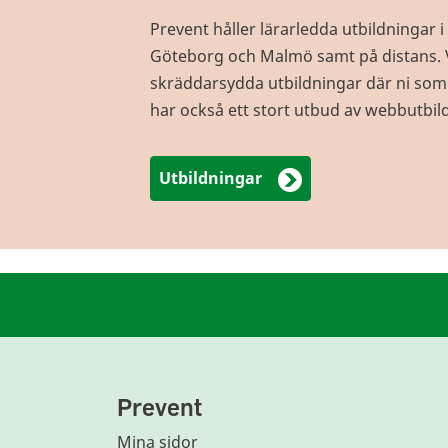
Prevent håller lärarledda utbildningar
Göteborg och Malmö samt på distans. 
skräddarsydda utbildningar där ni som f
har också ett stort utbud av webbutbil
Utbildningar
Prevent
Mina sidor