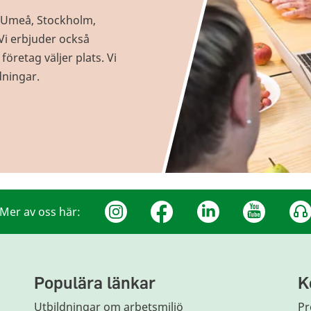
 i Umeå, Stockholm,
Vi erbjuder också
öretag väljer plats. Vi
dningar.
Mer av oss här:
Populära länkar
K
Utbildningar om arbetsmiljö
Pr