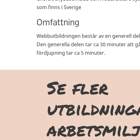
som finns i Sverige
Omfattning
Webbutbildningen består av en generell del
Den generella delen tar ca 30 minuter att g
fördjupning tar ca 5 minuter.
Se fler
utbildnin
arbetsmil