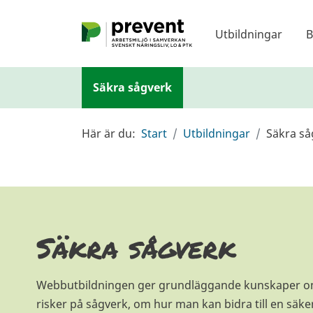
Hoppa till huvudinnehållet
Utbildningar
B
Säkra sågverk
Här är du:
Start
Utbildningar
Säkra så
Säkra sågverk
Webbutbildningen ger grundläggande kunskaper om
risker på sågverk, om hur man kan bidra till en säk