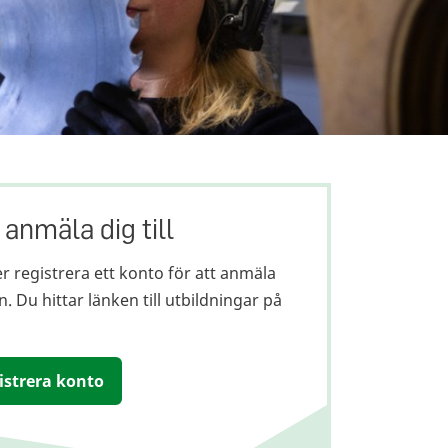
 anmäla dig till
r registrera ett konto för att anmäla
. Du hittar länken till utbildningar på
gistrera konto