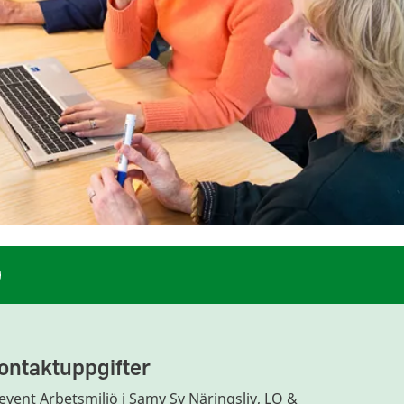
ontaktuppgifter
event Arbetsmiljö i Samv Sv Näringsliv, LO &