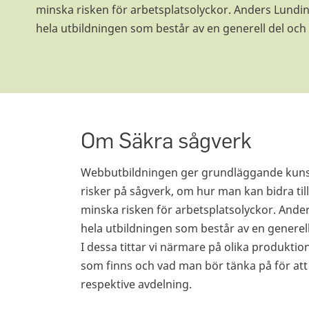
minska risken för arbetsplatsolyckor. Anders Lundi
hela utbildningen som består av en generell del och
Om Säkra sågverk
Webbutbildningen ger grundläggande kuns
risker på sågverk, om hur man kan bidra til
minska risken för arbetsplatsolyckor. Ande
hela utbildningen som består av en generell
I dessa tittar vi närmare på olika produktion
som finns och vad man bör tänka på för at
respektive avdelning.