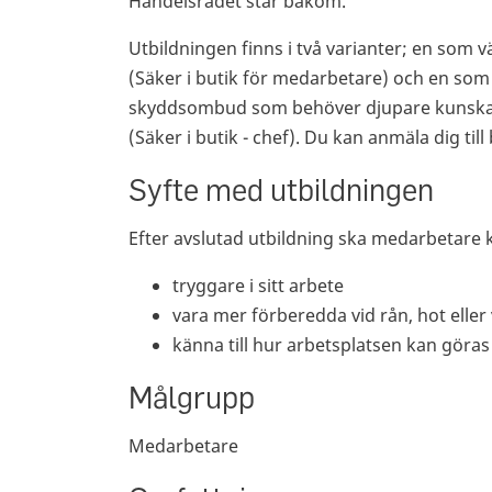
Handelsrådet står bakom.
Utbildningen finns i två varianter; en som v
(Säker i butik för medarbetare) och en som v
skyddsombud som behöver djupare kunska
(Säker i butik - chef). Du kan anmäla dig til
Syfte med utbildningen
Efter avslutad utbildning ska medarbetare 
tryggare i sitt arbete
vara mer förberedda vid rån, hot eller
känna till hur arbetsplatsen kan göras
Målgrupp
Medarbetare