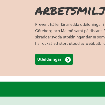
arbetsmil
Prevent håller lärarledda utbildningar
Göteborg och Malmö samt på distans. 
skräddarsydda utbildningar där ni som f
har också ett stort utbud av webbutbil
Utbildningar