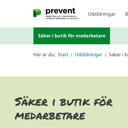
Hoppa till huvudinnehållet
Utbildningar
B
Säker i butik för medarbetare
Här är du:
Start
Utbildningar
Säker i 
Säker i butik för
medarbetare