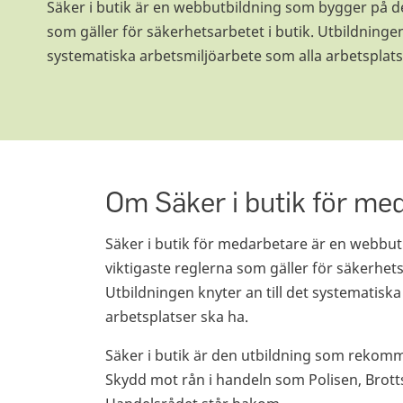
Säker i butik är en webbutbildning som bygger på de
som gäller för säkerhetsarbetet i butik. Utbildningen 
systematiska arbetsmiljöarbete som alla arbetsplats
Om Säker i butik för me
Säker i butik för medarbetare är en webbu
viktigaste reglerna som gäller för säkerhets
Utbildningen knyter an till det systematisk
arbetsplatser ska ha.
Säker i butik är den utbildning som reko
Skydd mot rån i handeln som Polisen, Brot