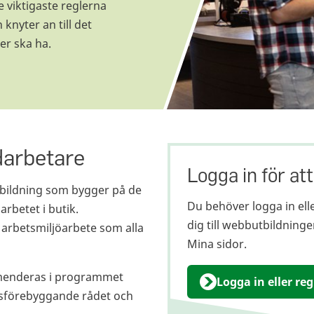
 viktigaste reglerna
knyter an till det
er ska ha.
darbetare
Logga in för att
tbildning som bygger på de
Du behöver logga in elle
arbetet i butik.
dig till webbutbildningen
a arbetsmiljöarbete som alla
Mina sidor.
mmenderas i programmet
Logga in eller re
tsförebyggande rådet och