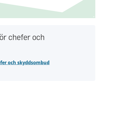
för chefer och
hefer och skyddsombud