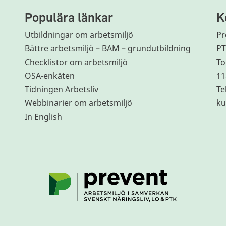
Populära länkar
K
Utbildningar om arbetsmiljö
Pr
Bättre arbetsmiljö – BAM – grundutbildning
P
Checklistor om arbetsmiljö
To
OSA-enkäten
11
Tidningen Arbetsliv
Te
Webbinarier om arbetsmiljö
ku
In English