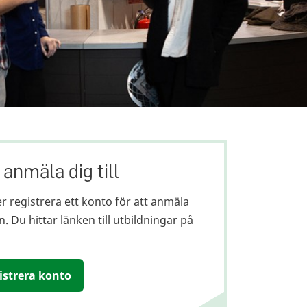
 anmäla dig till
r registrera ett konto för att anmäla
. Du hittar länken till utbildningar på
gistrera konto