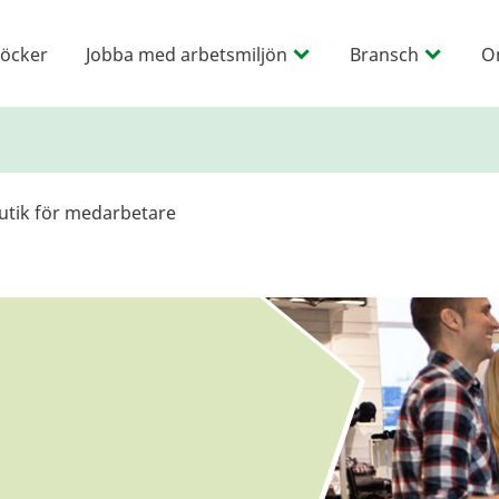
öcker
Jobba med arbetsmiljön
Bransch
O
butik för medarbetare