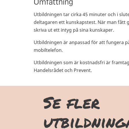
Omfattning
Utbildningen tar cirka 45 minuter och i slut
deltagaren ett kunskapstest. När man fått 
skriva ut ett intyg på sina kunskaper.
Utbildningen är anpassad för att fungera på
mobiltelefon.
Utbildningen som är kostnadsfri är framta
Handelsrådet och Prevent.
Se fler
utbildnin