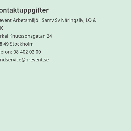
ontaktuppgifter
event Arbetsmiljö i Samv Sv Näringsliv, LO &
TK
rkel Knutssonsgatan 24
8 49 Stockholm
lefon: 08-402 02 00
ndservice@prevent.se