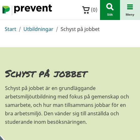
Hoppa till huvudinnehållet
(
0
)
Sök
Meny
Start
Utbildningar
Schyst på jobbet
Schyst på jobbet
Schyst på jobbet är en grundläggande
arbetsmiljöutbildning med fokus på gemenskap och
samarbete, och hur man tillsammans jobbar för en
bra arbetsmiljö. Den vänder sig till anställda och
studerande inom besöksnäringen.