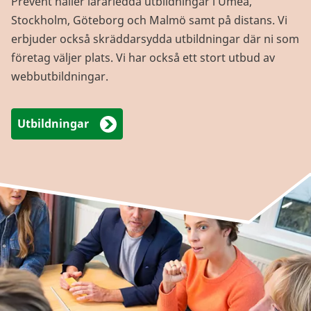
Prevent håller lärarledda utbildningar i Umeå,
Stockholm, Göteborg och Malmö samt på distans. Vi
erbjuder också skräddarsydda utbildningar där ni som
företag väljer plats. Vi har också ett stort utbud av
webbutbildningar.
Utbildningar