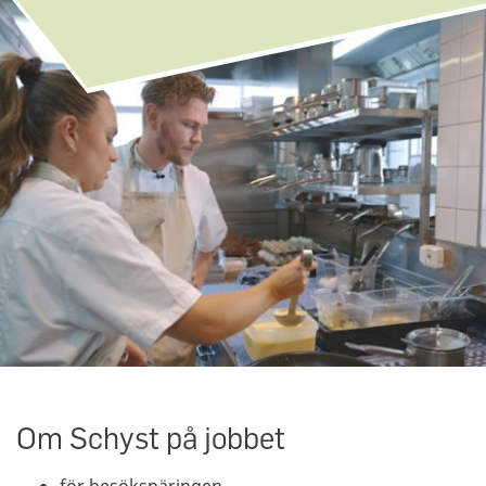
Om Schyst på jobbet