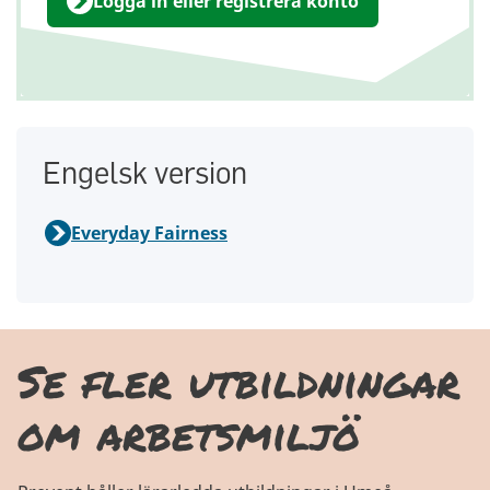
Logga in eller registrera konto
Engelsk version
Everyday Fairness
Se fler utbildningar
om arbetsmiljö