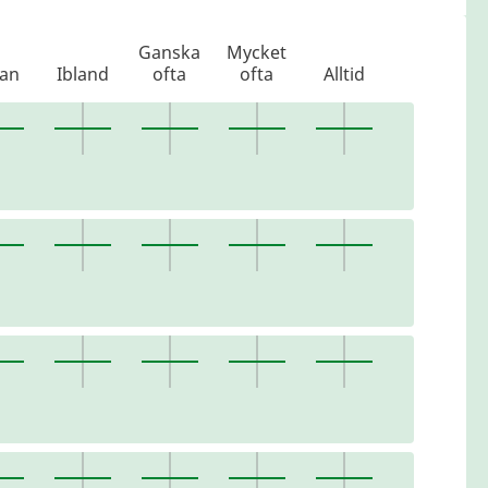
Ganska
Mycket
lan
Ibland
ofta
ofta
Alltid