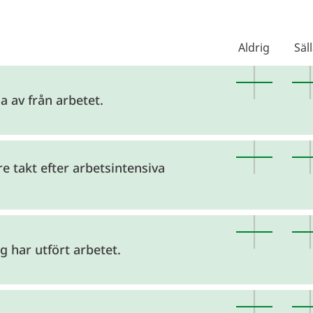
Aldrig
Säl
a av från arbetet.
re takt efter arbetsintensiva
ag har utfört arbetet.