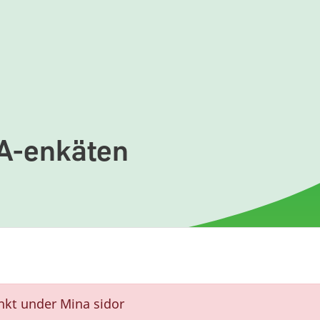
A-enkäten
länkt under Mina sidor