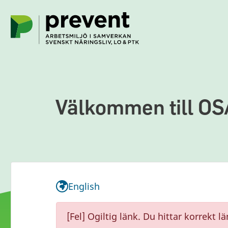
Hoppa till huvudinnehållet
Välkommen till OS
English
[Fel] Ogiltig länk. Du hittar korrekt 