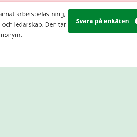
annat arbetsbelastning,
Svara på enkäten
och ledarskap. Den tar
 anonym.