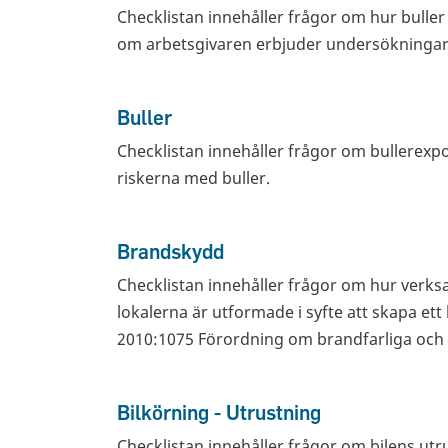
Checklistan innehåller frågor om hur bulle
om arbetsgivaren erbjuder undersökningar 
Buller
Checklistan innehåller frågor om bullerexp
riskerna med buller.
Brandskydd
Checklistan innehåller frågor om hur verk
lokalerna är utformade i syfte att skapa et
2010:1075 Förordning om brandfarliga och 
Bilkörning - Utrustning
Checklistan innehåller frågor om bilens utru