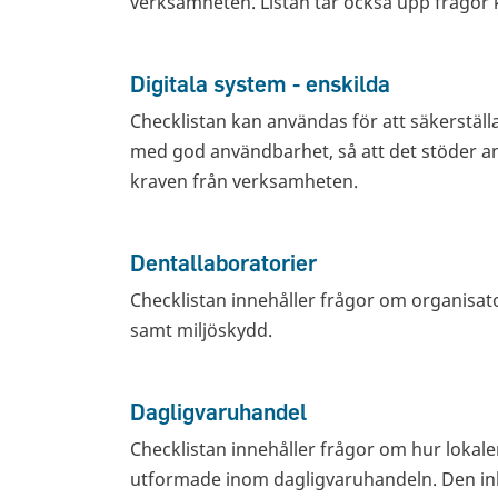
verksamheten. Listan tar också upp frågor 
Digitala system - enskilda
Checklistan kan användas för att säkerställa
med god användbarhet, så att det stöder a
kraven från verksamheten.
Dentallaboratorier
Checklistan innehåller frågor om organisator
samt miljöskydd.
Dagligvaruhandel
Checklistan innehåller frågor om hur lokal
utformade inom dagligvaruhandeln. Den in