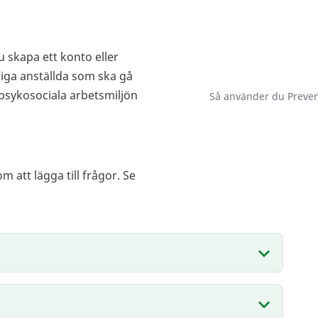
u skapa ett konto eller
riga anställda som ska gå
psykosociala arbetsmiljön
Så använder du Preven
 att lägga till frågor. Se