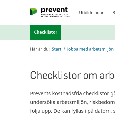
Hoppa till huvudinnehållet
Utbildningar
B
Checklistor
Här är du:
Start
Jobba med arbetsmiljön
Checklistor om arb
Prevents kostnadsfria checklistor gö
undersöka arbetsmiljön, riskbedöma
följa upp. De kan fyllas i på datorn, 