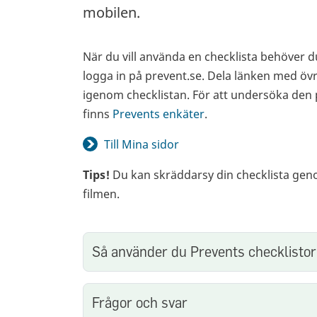
mobilen.
När du vill använda en checklista behöver d
logga in på prevent.se. Dela länken med öv
igenom checklistan. För att undersöka den 
finns
Prevents enkäter
.
Till Mina sidor
Tips!
Du kan skräddarsy din checklista genom
filmen.
Så använder du Prevents checklistor
Frågor och svar