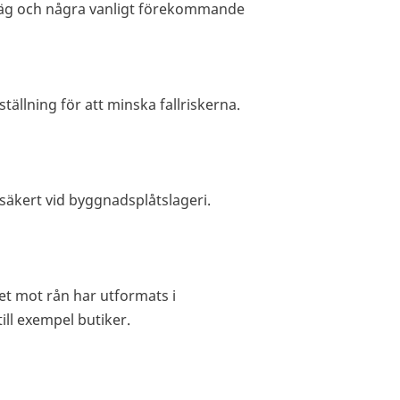
väg och några vanligt förekommande
tällning för att minska fallriskerna.
 säkert vid byggnadsplåtslageri.
et mot rån har utformats i
ll exempel butiker.