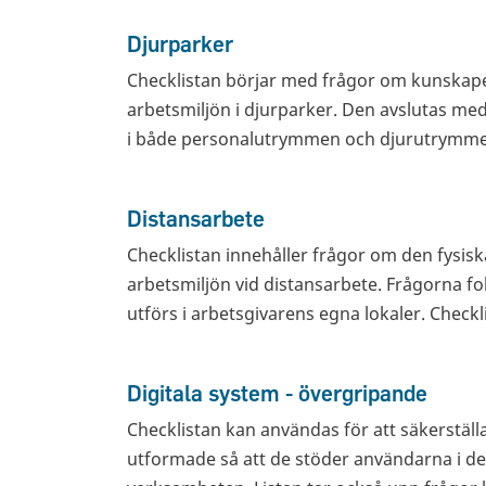
Djurparker
Checklistan börjar med frågor om kunskaper
arbetsmiljön i djurparker. Den avslutas m
i både personalutrymmen och djurutrymm
Distansarbete
Checklistan innehåller frågor om den fysisk
arbetsmiljön vid distansarbete. Frågorna f
utförs i arbetsgivarens egna lokaler. Checkl
Digitala system - övergripande
Checklistan kan användas för att säkerställa
utformade så att de stöder användarna i d