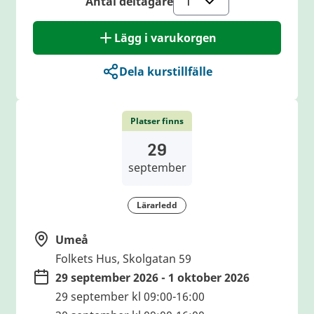
Antal deltagare
Lägg i varukorgen
Dela kurstillfälle
Platser finns
29
september
Lärarledd
Umeå
Folkets Hus, Skolgatan 59
29 september 2026 - 1 oktober 2026
29 september kl 09:00-16:00