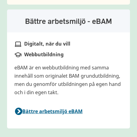
Bättre arbetsmiljö - eBAM
Digitalt, när du vill
Plats
Webbutbildning
Typ av utbildning
eBAM är en webbutbildning med samma
innehåll som originalet BAM grundutbildning,
men du genomför utbildningen på egen hand
och i din egen takt.
Bättre arbetsmiljö eBAM