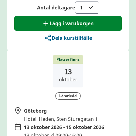
Antal deltagare
Lägg i varukorgen
Dela kurstillfälle
Platser finns
13
oktober
Lärarledd
Göteborg
Hotell Heden, Sten Sturegatan 1
13 oktober 2026 - 15 oktober 2026
13 oktober kl 09:00-16:00