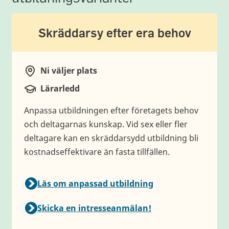
Skräddarsy efter era behov
Ni väljer plats
Plats
Lärarledd
Typ av utbildning
Anpassa utbildningen efter företagets behov
och deltagarnas kunskap. Vid sex eller fler
deltagare kan en skräddarsydd utbildning bli
kostnadseffektivare än fasta tillfällen.
Läs om anpassad utbildning
Skicka en intresseanmälan!