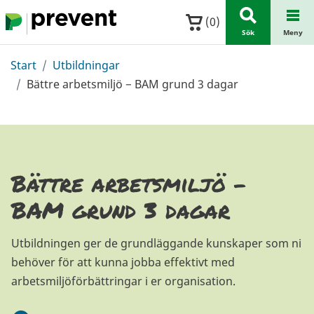
Hoppa till huvudinnehållet
(
0
)
Sök
Meny
Start
Utbildningar
Bättre arbetsmiljö − BAM grund 3 dagar
Bättre arbetsmiljö −
BAM grund 3 dagar
Utbildningen ger de grundläggande kunskaper som ni
behöver för att kunna jobba effektivt med
arbetsmiljöförbättringar i er organisation.