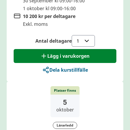
30 september kl 09:00-16:00
1 oktober kl 09:00-16:00
10 200 kr per deltagare
Exkl. moms
Antal deltagare
Lägg i varukorgen
Dela kurstillfälle
Platser finns
5
oktober
Lärarledd