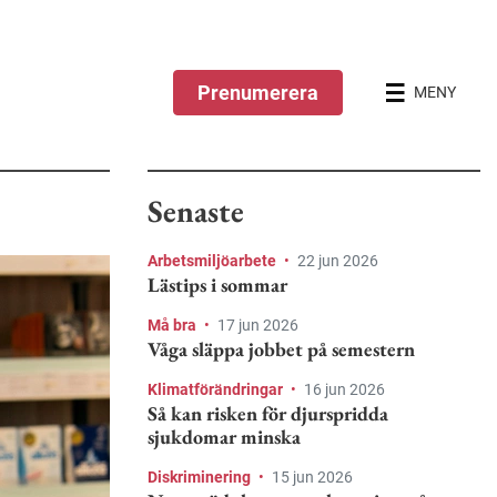
Prenumerera
MENY
Senaste
Arbetsmiljöarbete
•
22 jun 2026
Lästips i sommar
Må bra
•
17 jun 2026
Våga släppa jobbet på semestern
Klimatförändringar
•
16 jun 2026
Så kan risken för djurspridda
sjukdomar minska
Diskriminering
•
15 jun 2026