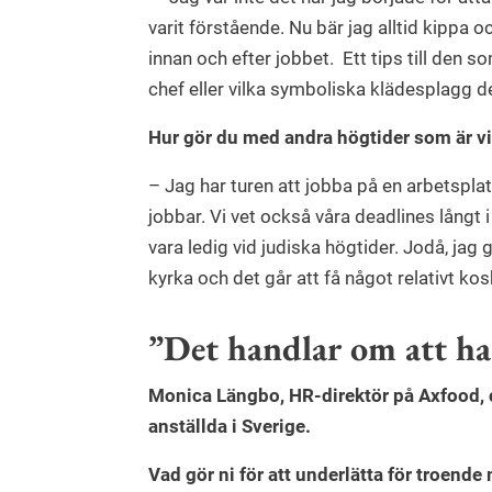
varit förstående. Nu bär jag alltid kippa o
innan och efter jobbet. Ett tips till den s
chef eller vilka symboliska klädesplagg d
Hur gör du med andra högtider som är vi
– Jag har turen att jobba på en arbetspla
jobbar. Vi vet också våra deadlines långt i
vara ledig vid judiska högtider. Jodå, jag g
kyrka och det går att få något relativt kos
”Det handlar om att ha
Monica Längbo, HR-direktör på Axfood, 
anställda i Sverige.
Vad gör ni för att underlätta för troend