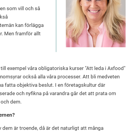
en som vill och så
ckså
nstemän kan förlägga
r. Men framför allt
, till exempel våra obligatoriska kurser "Att leda i Axfood"
genomsyrar också alla våra processer. Att bli medveten
 fatta objektiva beslut. I en företagskultur där
serade och nyfikna på varandra går det att prata om
i och dem.
cernen?
 dem är troende, då är det naturligt att många