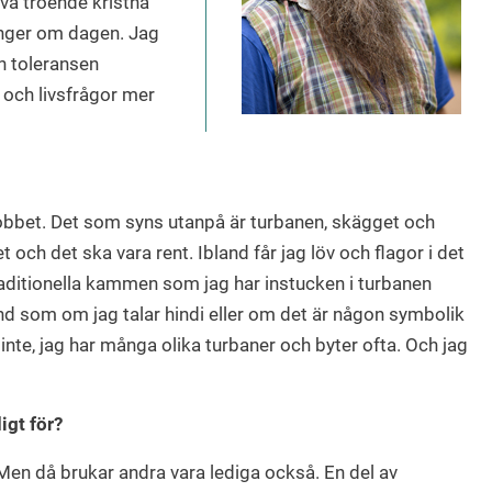
två troende kristna
nger om dagen. Jag
ch toleransen
 och livsfrågor mer
jobbet. Det som syns utanpå är turbanen, skägget och
t och det ska vara rent. Ibland får jag löv och flagor i det
traditionella kammen som jag har instucken i turbanen
nd som om jag talar hindi eller om det är någon symbolik
 inte, jag har många olika turbaner och byter ofta. Och jag
digt för?
. Men då brukar andra vara lediga också. En del av