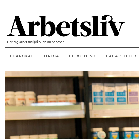
Hoppa till huvudinnehållet
Ger dig arbetsmiljökollen du behöver
LEDARSKAP
HÄLSA
FORSKNING
LAGAR OCH R