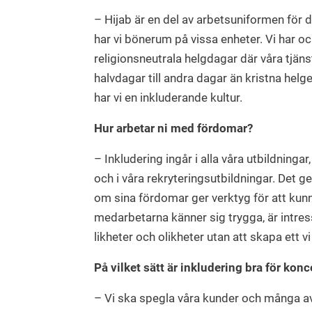
– Hijab är en del av arbetsuniformen för d
har vi bönerum på vissa enheter. Vi har o
religionsneutrala helgdagar där våra tjä
halvdagar till andra dagar än kristna helge
har vi en inkluderande kultur.
Hur arbetar ni med fördomar?
– Inkludering ingår i alla våra utbildningar
och i våra rekryteringsutbildningar. Det 
om sina fördomar ger verktyg för att kunna
medarbetarna känner sig trygga, är intres
likheter och olikheter utan att skapa ett v
På vilket sätt är inkludering bra för kon
– Vi ska spegla våra kunder och många av