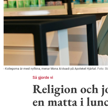
- Kollegorna är mest nyfikna, menar Mona Al-Asadi på Apoteket Hjärtat.
Foto: S
Så gjorde vi
Religion och jo
en matta i lu