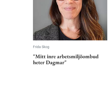
Frida Skog
"Mitt inre arbetsmiljöombud
heter Dagmar"