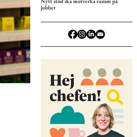
Nytt stöd ska motverka rasism på
jobbet