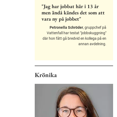
"Jag har jobbat här i 13 år
men ändå kändes det som att
vara ny på jobbet"
Petronella Schröder
, gruppchef på
Vattenfall har testat "jobbskuggning"
där hon fått gå bredvid en kollega på en
annan avdelning.
Krönika