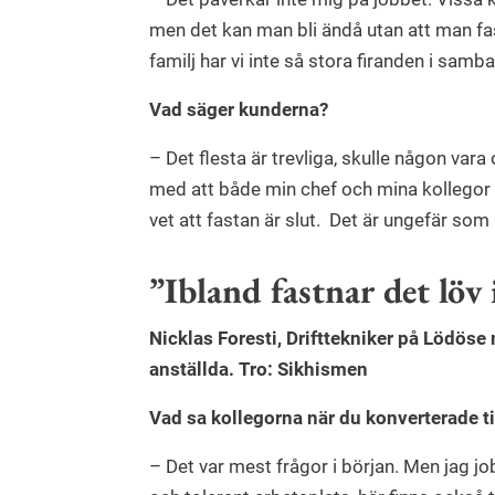
men det kan man bli ändå utan att man fastar.
familj har vi inte så stora firanden i sa
Vad säger kunderna?
– Det flesta är trevliga, skulle någon vara
med att både min chef och mina kollegor 
vet att fastan är slut. Det är ungefär som 
”Ibland fastnar det löv 
Nicklas Foresti, Drifttekniker på Lödös
anställda. Tro: Sikhismen
Vad sa kollegorna när du konverterade t
– Det var mest frågor i början. Men jag j