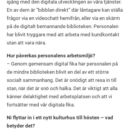
igång med den digitala utvecklingen av våra tjänster.
En av dem är ”bibblan direkt” där låntagare kan ställa
frågor via en videochatt hemifrån, eller via en skärm
på de digitalt bemannande biblioteken. Personalen
har blivit tryggare med att arbeta med kundkontakt
utan att vara nära.
Hur påverkas personalens arbetsmiljö?
– Genom gemensam digital fika har personalen på
de mindre biblioteken blivit en del av ett större
socialt sammanhang. Det är onödigt att resa in till
stan, när det är snö och halka. Det är viktigt att alla
känner delaktighet med arbetsplatsen och att vi
fortsätter med vår digitala fika.
Ni flyttar in i ett nytt kulturhus till hösten – vad
betyder det?