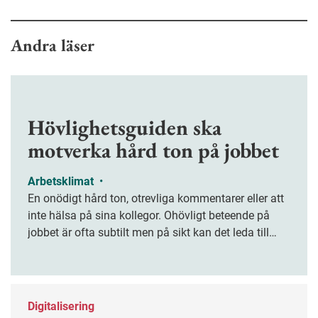
Andra läser
Hövlighetsguiden ska
motverka hård ton på jobbet
Arbetsklimat
•
En onödigt hård ton, otrevliga kommentarer eller att
inte hälsa på sina kollegor. Ohövligt beteende på
jobbet är ofta subtilt men på sikt kan det leda till
stress och ohälsa. Nu finns en guide för hur man
kan förebygga ohövligt beteende på jobbet.
Digitalisering