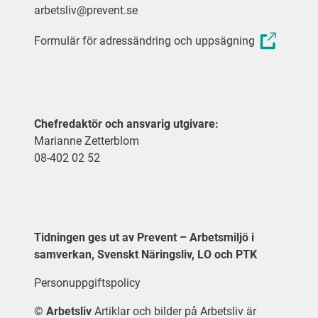
arbetsliv@prevent.se
Formulär för adressändring och uppsägning
Chefredaktör och ansvarig utgivare:
Marianne Zetterblom
08-402 02 52
Tidningen ges ut av Prevent – Arbetsmiljö i
samverkan, Svenskt Näringsliv, LO och PTK
Personuppgiftspolicy
©
Arbetsliv
Artiklar och bilder på Arbetsliv är