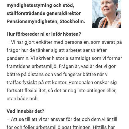
myndighetsstyrning och stöd,
ställföreträdande generaldirektör
Pensionsmyndigheten, Stockholm.
Hur förbereder ni er inför hösten?
– Vi har gjort enkäter med personalen, som svarat på
frågor hur de tänker sig att arbetet ser ut efter
pandemin. Vi skriver historia samtidigt som vi formar
framtidens arbetsmiljö. Frågan är, vad är det vi gör
bättre på distans och vad fungerar bättre när vi
träffas fysiskt på ett kontor. Personalen önskar sig
fortsatt flexibilitet, så det är nog inte antingen eller,
utan både och.
Vad innebär det?
– Att se till att vi tar ansvar för det och dem vi är till
för och följer arbetsmiljölagstiftningen. Hittills har