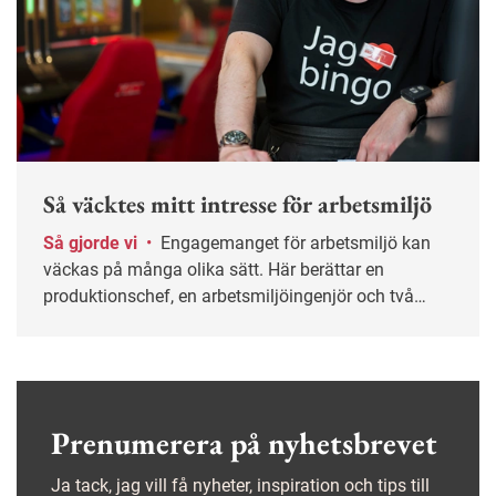
Så väcktes mitt intresse för arbetsmiljö
Så gjorde vi
•
Engagemanget för arbetsmiljö kan
väckas på många olika sätt. Här berättar en
produktionschef, en arbetsmiljöingenjör och två
skyddsombud om vad som fick dem att intressera
sig för arbetsmiljöfrågor.
Prenumerera på nyhetsbrevet
Ja tack, jag vill få nyheter, inspiration och tips till