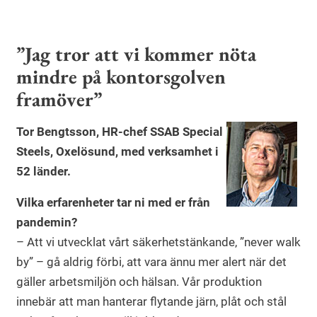
”Jag tror att vi kommer nöta
mindre på kontorsgolven
framöver”
Tor Bengtsson, HR-chef SSAB Special
Steels, Oxelösund, med verksamhet i
52 länder.
Vilka erfarenheter tar ni med er från
pandemin?
– Att vi utvecklat vårt säkerhetstänkande, ”never walk
by” – gå aldrig förbi, att vara ännu mer alert när det
gäller arbetsmiljön och hälsan. Vår produktion
innebär att man hanterar flytande järn, plåt och stål