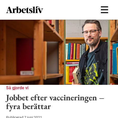
Hoppa till huvudinnehållet
Så gjorde vi
Jobbet efter vaccineringen –
fyra berättar
Publicerad 7 juni 2021