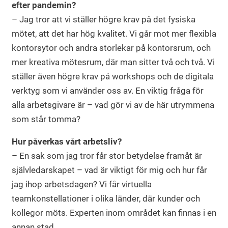
efter pandemin?
– Jag tror att vi ställer högre krav på det fysiska
mötet, att det har hög kvalitet. Vi går mot mer flexibla
kontorsytor och andra storlekar på kontorsrum, och
mer kreativa mötesrum, där man sitter två och två. Vi
ställer även högre krav på workshops och de digitala
verktyg som vi använder oss av. En viktig fråga för
alla arbetsgivare är – vad gör vi av de här utrymmena
som står tomma?
Hur påverkas vårt arbetsliv?
– En sak som jag tror får stor betydelse framåt är
självledarskapet – vad är viktigt för mig och hur får
jag ihop arbetsdagen? Vi får virtuella
teamkonstellationer i olika länder, där kunder och
kollegor möts. Experten inom området kan finnas i en
annan stad.