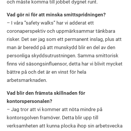
och måste komma till jobbet dygnet runt.
Vad gör ni för att minska smittspridningen?
– I våra ”safety walks” har vi adderat ett
coronaperspektiv och uppmärksammar tänkbara
risker. Det ser jag som ett permanent inslag, plus att
man är beredd på att munskydd blir en del av den
personliga skyddsutrustningen. Samma smittorisk
finns vid säsongsinfluensor, detta har vi blivit mycket
bättre på och det är en vinst för hela
arbetsmarknaden.
Vad blir den främsta skillnaden för
kontorspersonalen?
– Jag tror att vi kommer att nöta mindre på
kontorsgolven framöver. Detta blir upp till
verksamheten att kunna plocka ihop sin arbetsvecka