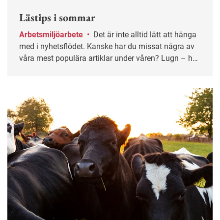
Lästips i sommar
Arbetsmiljöarbete
•
Det är inte alltid lätt att hänga
med i nyhetsflödet. Kanske har du missat några av
våra mest populära artiklar under våren? Lugn – här
får du chansen igen!