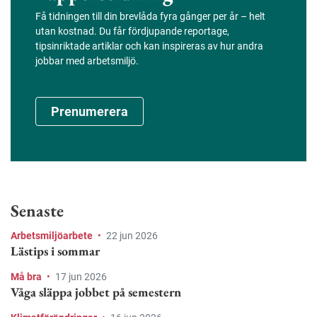
Få tidningen till din brevlåda fyra gånger per år – helt
utan kostnad. Du får fördjupande reportage,
tipsinriktade artiklar och kan inspireras av hur andra
jobbar med arbetsmiljö.
Prenumerera
Senaste
Arbetsmiljöarbete
•
22 jun 2026
Lästips i sommar
Må bra
•
17 jun 2026
Våga släppa jobbet på semestern