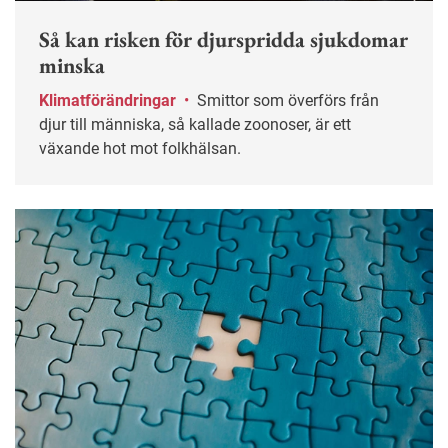
Så kan risken för djurspridda sjukdomar
minska
Klimatförändringar
•
Smittor som överförs från
djur till människa, så kallade zoonoser, är ett
växande hot mot folkhälsan.