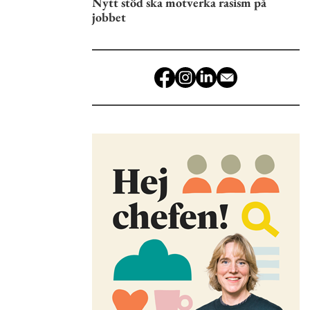
Nytt stöd ska motverka rasism på
jobbet