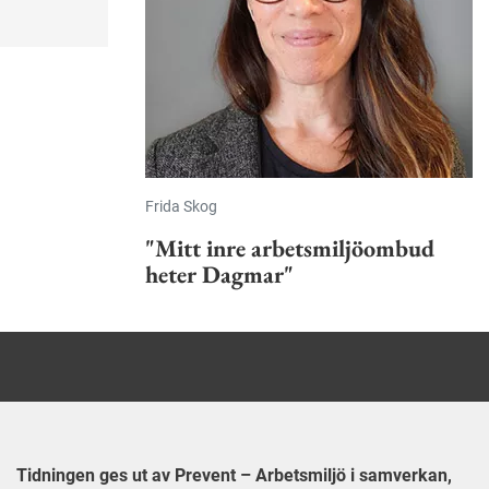
nering.
Frida Skog
"Mitt inre arbetsmiljöombud
heter Dagmar"
Tidningen ges ut av Prevent – Arbetsmiljö i samverkan,