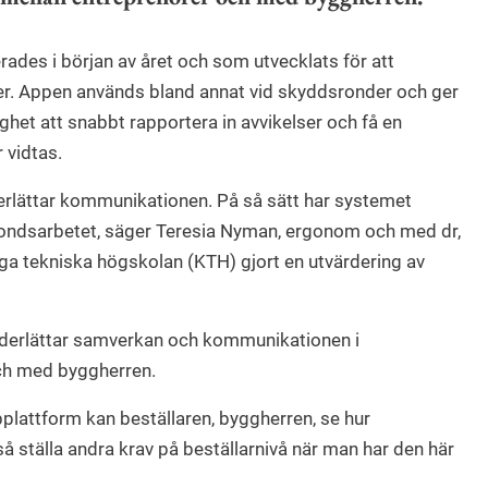
rades i början av året och som utvecklats för att
er. Appen används bland annat vid skyddsronder och ger
et att snabbt rapportera in avvikelser och få en
 vidtas.
derlättar kommunikationen. På så sätt har systemet
rondsarbetet, säger Teresia Nyman, ergonom och med dr,
a tekniska högskolan (KTH) gjort en utvärdering av
underlättar samverkan och kommunikationen i
ch med byggherren.
attform kan beställaren, byggherren, se hur
 ställa andra krav på beställarnivå när man har den här