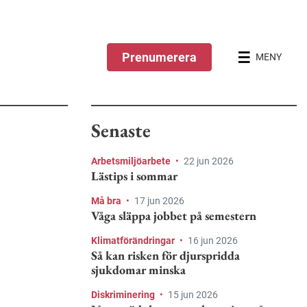
Prenumerera
MENY
Senaste
Arbetsmiljöarbete
•
22 jun 2026
Lästips i sommar
Må bra
•
17 jun 2026
Våga släppa jobbet på semestern
Klimatförändringar
•
16 jun 2026
Så kan risken för djurspridda
sjukdomar minska
Diskriminering
•
15 jun 2026