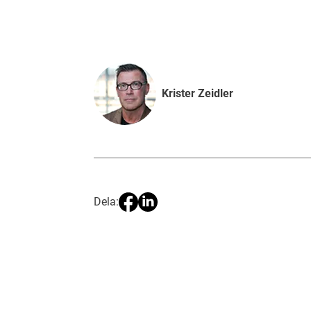
Krister Zeidler
Dela: