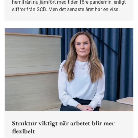
hemifrån nu jämfört med tiden före pandemin, enligt
siffror från SCB. Men det senaste året har en viss
avmattning skett.
Struktur viktigt när arbetet blir mer
flexibelt