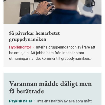
Så påverkar hemarbetet
gruppdynamiken
Hybridkontor
•
Interna grupperingar och svårare att
be om hjälp. Att jobba hemifrån innebär stora
utmaningar när det kommer till gruppdynamiken
visar forskning.
Varannan mådde dåligt men
få berättade
Psykisk hälsa
•
Inte ens hälften av alla som mått