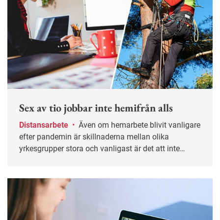
Sex av tio jobbar inte hemifrån alls
Distansarbete
•
Även om hemarbete blivit vanligare
efter pandemin är skillnaderna mellan olika
yrkesgrupper stora och vanligast är det att inte
jobba hemifrån alls.