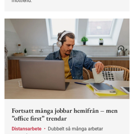
mottrend.
Fortsatt många jobbar hemifrån – men
”office first” trendar
Distansarbete
•
Dubbelt så många arbetar