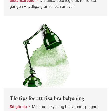
Distansarbete
•
Distansarbete regleras för första
gången – tydliga gränser och ansvar.
Tio tips för att fixa bra belysning
Så gör du
•
Med bra belysning blir vi både piggare