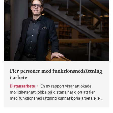
Fler personer med funktionsnedsättning
i arbete
Distansarbete
•
En ny rapport visar att ökade
möjligheter att jobba på distans har gjort att fler
med funktionsnedsättning kunnat börja arbeta eller
behåll sina jobb.