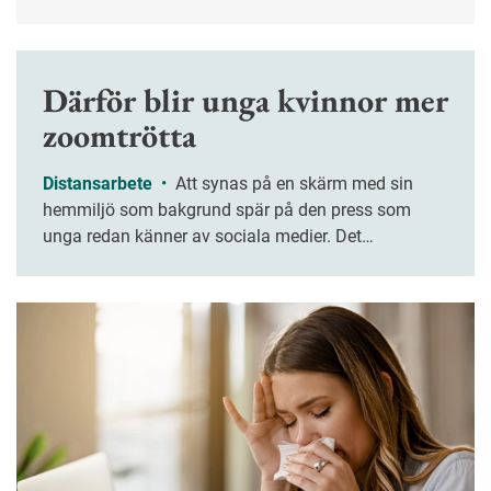
från Trygghetsrådet.
Därför blir unga kvinnor mer
zoomtrötta
Distansarbete
•
Att synas på en skärm med sin
hemmiljö som bakgrund spär på den press som
unga redan känner av sociala medier. Det
konstaterar Markus Fiedler, forskare i medieteknik.