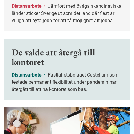
Distansarbete
•
Jämfört med övriga skandinaviska
länder sticker Sverige ut som det land där flest är
villiga att byta jobb för att få möjlighet att jobba
hemma mer.
De valde att återgå till
kontoret
Distansarbete
•
Fastighetsbolaget Castellum som
testade permanent flexibilitet under pandemin har
återgått till att ha kontoret som bas.