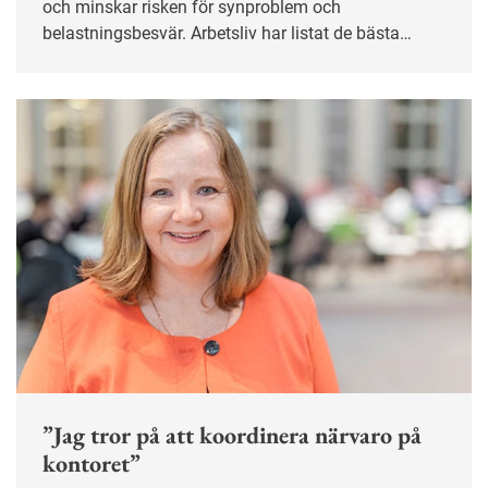
och minskar risken för synproblem och
belastningsbesvär. Arbetsliv har listat de bästa
belysningstipsen för både kontoret och
distansarbetet.
”Jag tror på att koordinera närvaro på
kontoret”