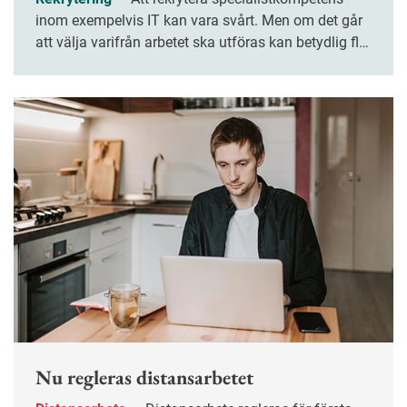
inom exempelvis IT kan vara svårt. Men om det går
att välja varifrån arbetet ska utföras kan betydlig fler
ingenjörer tänka sig att byta jobb. Det framgår av en
undersökning som Sveriges Ingenjörer gjort.
Nu regleras distansarbetet