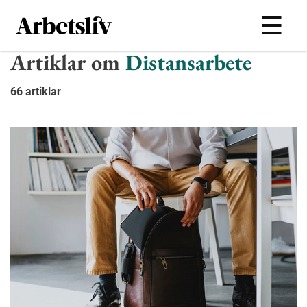
Hoppa till huvudinnehållet
Artiklar om
Distansarbete
66 artiklar