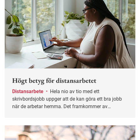
Högt betyg för distansarbetet
Distansarbete
•
Hela nio av tio med ett
skrivbordsjobb uppger att de kan göra ett bra jobb
när de arbetar hemma. Det framkommer av
Arbetsmiljöverkets arbetsmiljöundersökning.