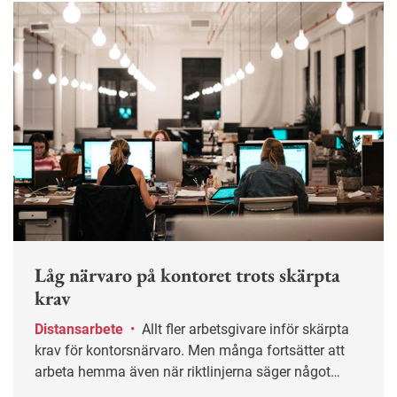
Låg närvaro på kontoret trots skärpta
krav
Distansarbete
•
Allt fler arbetsgivare inför skärpta
krav för kontorsnärvaro. Men många fortsätter att
arbeta hemma även när riktlinjerna säger något
annat.