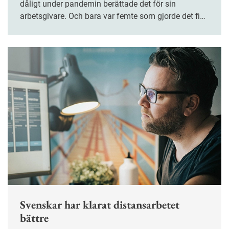
dåligt under pandemin berättade det för sin
arbetsgivare. Och bara var femte som gjorde det fick
tillräckligt stöd.
Svenskar har klarat distansarbetet
bättre