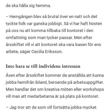
de ska hålla sig hemma.
– Hemgången blev så brutal över en natt och det
tyckte folk var ganska jobbigt. Så vi har haft hösten
på oss nu att komma tillbaka till kontoret i den
omfattning som man tycker passar. Men efter
årsskiftet vill vi att kontoret ska vara basen för ens
arbete, säger Cecilia Eriksson.
Inte bara se till individens intressen
Även efter årsskiftet kommer de anställda att kunna
jobba hemifrån ibland, beroende på arbetsuppgifter.
Men handlar det om kreativa möten eller workshops
vill man att medarbetarna är på plats på kontoret.
– Jag tror att de som vill fortsätta jobba mycket