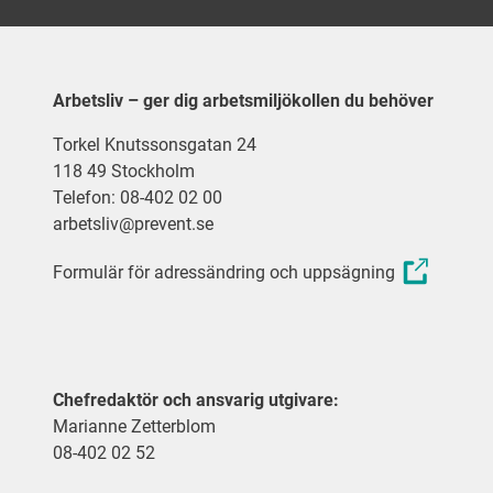
Arbetsliv – ger dig arbetsmiljökollen du behöver
Torkel Knutssonsgatan 24
118 49 Stockholm
Telefon: 08-402 02 00
arbetsliv@prevent.se
Formulär för adressändring och uppsägning
Chefredaktör och ansvarig utgivare:
Marianne Zetterblom
08-402 02 52