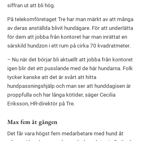
siffran ut att bli hög.
På telekomföretaget Tre har man märkt av att många
av deras anställda blivit hundägare. För att underlätta
för dem att jobba från kontoret har man inrättat en
särskild hundzon i ett rum på cirka 70 kvadratmeter.
– Nu när det börjar bli aktuellt att jobba från kontoret
igen blir det ett pusslande med de här hundarna. Folk
tycker kanske att det är svårt att hitta
hundpassningshjälp och man ser att hunddagisen är
proppfulla och har långa kötider, säger Cecilia
Eriksson, HR-direktör på Tre.
Max fem åt gången
Det får vara högst fem medarbetare med hund åt