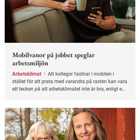
Mobilvanor på jobbet speglar
arbetsmiljön
Arbetsklimat
•
Att kollegor fastnar i mobilen i
stället för att prata med varandra på rasten kan vara
ett tecken på att arbetsklimatet inte är bra, enligt en
studie från Göteborgs universitet.