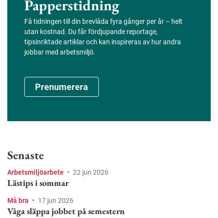
Papperstidning
Få tidningen till din brevlåda fyra gånger per år – helt
utan kostnad. Du får fördjupande reportage,
tipsinriktade artiklar och kan inspireras av hur andra
jobbar med arbetsmiljö.
Prenumerera
Senaste
Arbetsmiljöarbete
•
22 jun 2026
Lästips i sommar
Må bra
•
17 jun 2026
Våga släppa jobbet på semestern