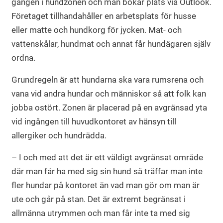
gången i hundzonen och man bokar plats via Outlook.
Företaget tillhandahåller en arbetsplats för husse
eller matte och hundkorg för jycken. Mat- och
vattenskålar, hundmat och annat får hundägaren själv
ordna.
Grundregeln är att hundarna ska vara rumsrena och
vana vid andra hundar och människor så att folk kan
jobba ostört. Zonen är placerad på en avgränsad yta
vid ingången till huvudkontoret av hänsyn till
allergiker och hundrädda.
– I och med att det är ett väldigt avgränsat område
där man får ha med sig sin hund så träffar man inte
fler hundar på kontoret än vad man gör om man är
ute och går på stan. Det är extremt begränsat i
allmänna utrymmen och man får inte ta med sig