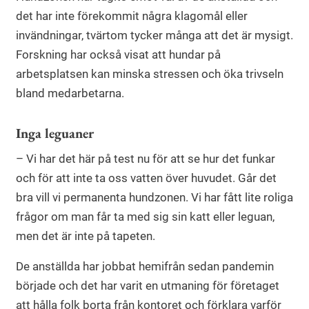
det har inte förekommit några klagomål eller
invändningar, tvärtom tycker många att det är mysigt.
Forskning har också visat att hundar på
arbetsplatsen kan minska stressen och öka trivseln
bland medarbetarna.
Inga leguaner
– Vi har det här på test nu för att se hur det funkar
och för att inte ta oss vatten över huvudet. Går det
bra vill vi permanenta hundzonen. Vi har fått lite roliga
frågor om man får ta med sig sin katt eller leguan,
men det är inte på tapeten.
De anställda har jobbat hemifrån sedan pandemin
började och det har varit en utmaning för företaget
att hålla folk borta från kontoret och förklara varför