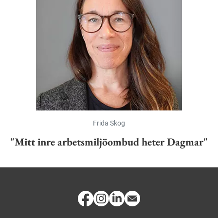
Frida Skog
"Mitt inre arbetsmiljöombud heter Dagmar"