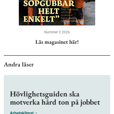
Nummer 2 2026
Läs magasinet här!
Andra läser
Hövlighetsguiden ska
motverka hård ton på jobbet
Arbetsklimat
•