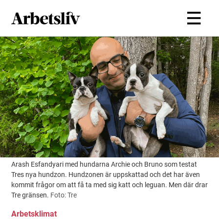
Hoppa till huvudinnehållet
Arash Esfandyari med hundarna Archie och Bruno som testat
Tres nya hundzon. Hundzonen är uppskattad och det har även
kommit frågor om att få ta med sig katt och leguan. Men där drar
Tre gränsen.
Foto: Tre
Arbetsklimat