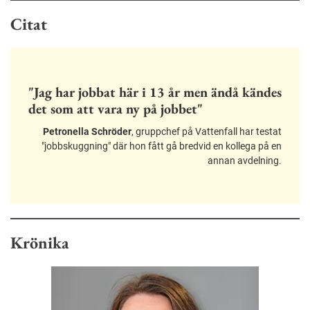
Citat
"Jag har jobbat här i 13 år men ändå kändes
det som att vara ny på jobbet"
Petronella Schröder
, gruppchef på Vattenfall har testat
"jobbskuggning" där hon fått gå bredvid en kollega på en
annan avdelning.
Krönika