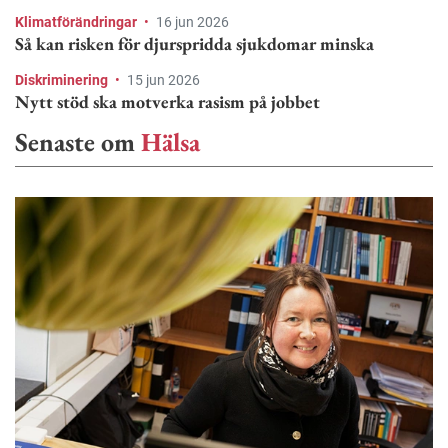
Klimatförändringar
•
16 jun 2026
Så kan risken för djurspridda sjukdomar minska
Diskriminering
•
15 jun 2026
Nytt stöd ska motverka rasism på jobbet
Senaste om
Hälsa