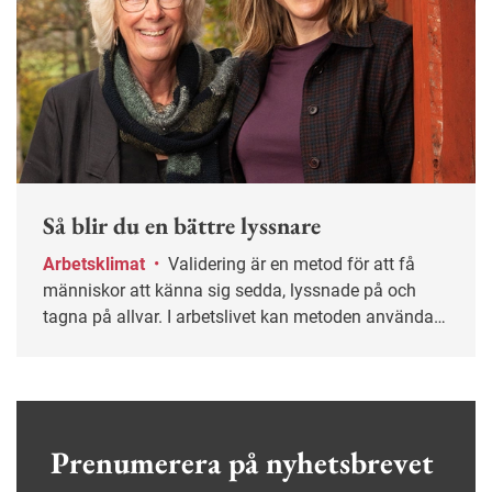
Så blir du en bättre lyssnare
Arbetsklimat
•
Validering är en metod för att få
människor att känna sig sedda, lyssnade på och
tagna på allvar. I arbetslivet kan metoden användas
för att skapa konstruktiva samtal.
Prenumerera på nyhetsbrevet