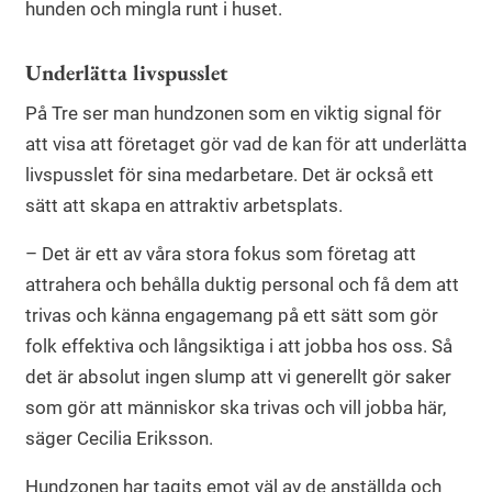
hunden och mingla runt i huset.
Underlätta livspusslet
På Tre ser man hundzonen som en viktig signal för
att visa att företaget gör vad de kan för att underlätta
livspusslet för sina medarbetare. Det är också ett
sätt att skapa en attraktiv arbetsplats.
– Det är ett av våra stora fokus som företag att
attrahera och behålla duktig personal och få dem att
trivas och känna engagemang på ett sätt som gör
folk effektiva och långsiktiga i att jobba hos oss. Så
det är absolut ingen slump att vi generellt gör saker
som gör att människor ska trivas och vill jobba här,
säger Cecilia Eriksson.
Hundzonen har tagits emot väl av de anställda och